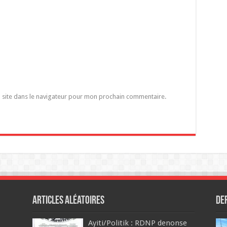
 site dans le navigateur pour mon prochain commentaire.
Articles aléatoires
De
Ayiti/Politik : RDNP denonse