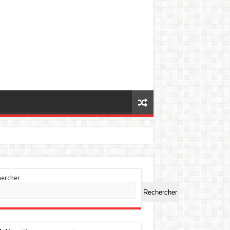
hercher
Rechercher