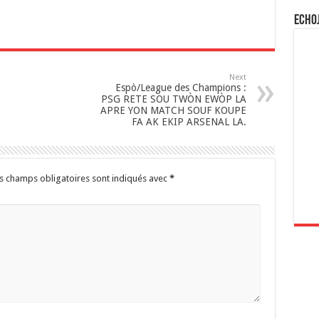
Echo
Next
Espò/League des Champions :
PSG RETE SOU TWÒN EWÒP LA
APRE YON MATCH SOUF KOUPE
FA AK EKIP ARSENAL LA.
s champs obligatoires sont indiqués avec
*