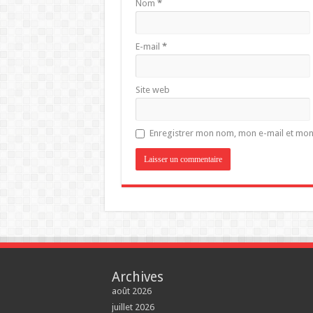
Nom
*
E-mail
*
Site web
Enregistrer mon nom, mon e-mail et mon
Archives
août 2026
juillet 2026