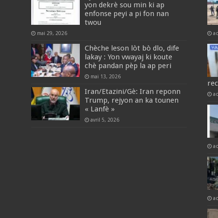
yon dekrè sou min ki ap
enfonse peyi a pi fon nan
twou
mai 29, 2026
a
Chèche leson lòt bò dlo, dife
lakay : Yon vwayaj ki koute
chè pandan pèp la ap peri
mai 13, 2026
re
Iran/Etazini/Gè: Iran reponn
a
Trump, rejyon an ka tounen
« Lanfè »
avril 5, 2026
a
a