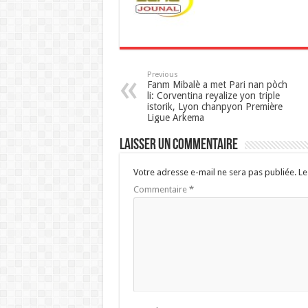
p
Previous
Fanm Mibalè a met Pari nan pòch
li: Corventina reyalize yon triple
istorik, Lyon chanpyon Première
Ligue Arkema
Laisser un commentaire
Votre adresse e-mail ne sera pas publiée.
Le
Commentaire
*