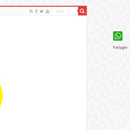
WhatsAp
Partager