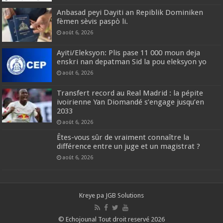
Anbasad peyi Dayiti an Repiblik Dominiken
fèmen sèvis paspò li.
août 6, 2026
Ayiti/Eleksyon: Plis pase 11 000 moun deja
enskri nan depatman Sid la pou eleksyon yo
août 6, 2026
Transfert record au Real Madrid : la pépite
ivoirienne Yan Diomandé s’engage jusqu’en
2033
août 6, 2026
Êtes-vous sûr de vraiment connaître la
différence entre un juge et un magistrat ?
août 6, 2026
Kreye pa
JGB Solutions
© Echojounal Tout droit reservé 2026