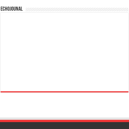
Echojounal