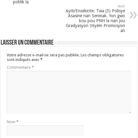
politik la
Next
Ayiti/Ensekirite: Twa (3) Polisye
Asasine nan Senmak. Yon gwo
kou pou PNH la nan Jou
Gradyasyon 36yèm Promosyon
an
Laisser un commentaire
Votre adresse e-mail ne sera pas publiée.
Les champs obligatoires
sont indiqués avec
*
Commentaire
*
Nom
*