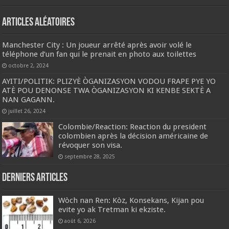
Articles aléatoires
Manchester City : Un joueur arrêté après avoir volé le
téléphone d’un fan qui le prenait en photo aux toilettes
octobre 2, 2024
AYITI/POLITIK: PLIZYÈ ÒGANIZASYON VODOU FRAPE PYE YO
ATÈ POU DENONSE TWA ÒGANIZASYON KI KENBE SEKTÈ A
NAN GAGANN.
juillet 26, 2024
Colombie/Reaction: Reaction du president
colombien après la décision américaine de
révoquer son visa.
septembre 28, 2025
Derniers articles
Wòch nan Ren: Kòz, Konsekans, Kijan pou
evite yo ak Tretman ki ekziste.
août 6, 2026