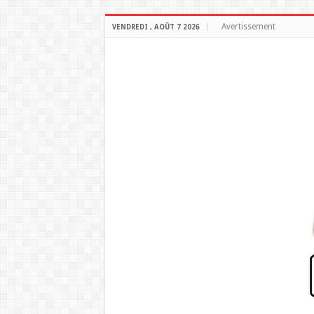
Avertissement
VENDREDI , AOÛT 7 2026