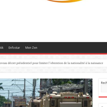
tik
Enfostar
Men Zen
eau décret présidentiel pour limiter l’obtention de la nationalité à la naissance
Rec