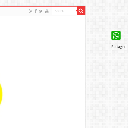
WhatsAp
Partager