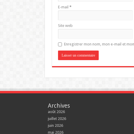
E-mail
*
Site web
Enregistrer mon nom, mon e-mail et mon
Archives
août 2026
juillet 2026
juin 2026
mai 2026