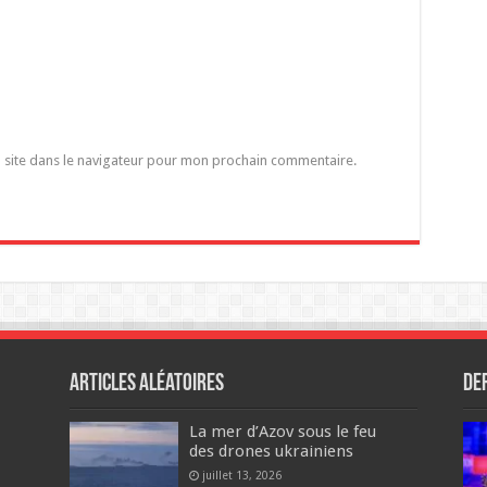
 site dans le navigateur pour mon prochain commentaire.
Articles aléatoires
De
La mer d’Azov sous le feu
des drones ukrainiens
juillet 13, 2026