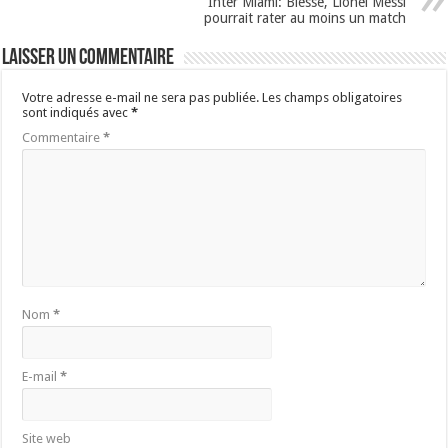
Inter Miami: Blessé, Lionel Messi
pourrait rater au moins un match
Laisser un commentaire
Votre adresse e-mail ne sera pas publiée.
Les champs obligatoires
sont indiqués avec
*
Commentaire
*
Nom
*
E-mail
*
Site web