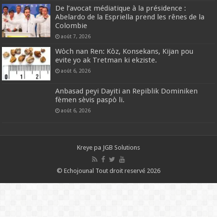
De l’avocat médiatique à la présidence :
Abelardo de la Espriella prend les rênes de la
Colombie
août 7, 2026
Wòch nan Ren: Kòz, Konsekans, Kijan pou
evite yo ak Tretman ki ekziste.
août 6, 2026
Anbasad peyi Dayiti an Repiblik Dominiken
fèmen sèvis paspò li.
août 6, 2026
Kreye pa
JGB Solutions
© Echojounal Tout droit reservé 2026