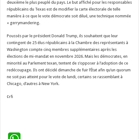
deuxième le plus peuplé du pays. Le but affiché pour les responsables
républicains du Texas est de modifier la carte électorale de telle
manière à ce que le vote démocrate soit dilué, une technique nommée
« gerrymandering.
Poussés par le président Donald Trump, ils souhaitent que leur
contingent de 25 élus républicains à la Chambre des représentants à
Washington compte cinq membres supplémentaires après les
élections de mi-mandat en novembre 2026. Mais les démocrates, en
minorité au Parlement texan, tentent de s’opposer à l’adoption de ce
redécoupage. Ils ont décidé dimanche de fuir l’État afin qu’un quorum
ne soit pas atteint pour le vote de lundi, certains se rassemblant à
Chicago, d’autres à New York.
¢rfi
W