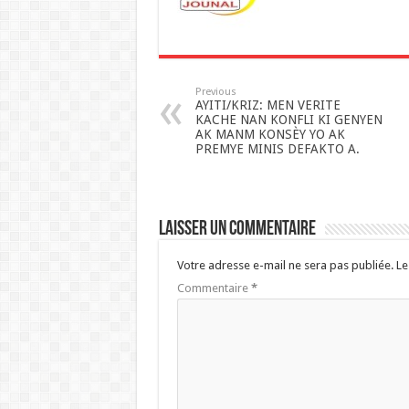
p
p
Previous
AYITI/KRIZ: MEN VERITE
KACHE NAN KONFLI KI GENYEN
AK MANM KONSÈY YO AK
PREMYE MINIS DEFAKTO A.
Laisser un commentaire
Votre adresse e-mail ne sera pas publiée.
Le
Commentaire
*