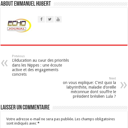
About Emmanuel Hubert
A
p
p
Previous
L’éducation au cœur des priorités
dans les Nippes : une écoute
active et des engagements
concrets
Next
on vous explique: C’est quoi la
labyrinthite, maladie d’oreille
méconnue dont souffre le
président brésilien Lula ?
Laisser un commentaire
Votre adresse e-mail ne sera pas publiée.
Les champs obligatoires
sont indiqués avec
*