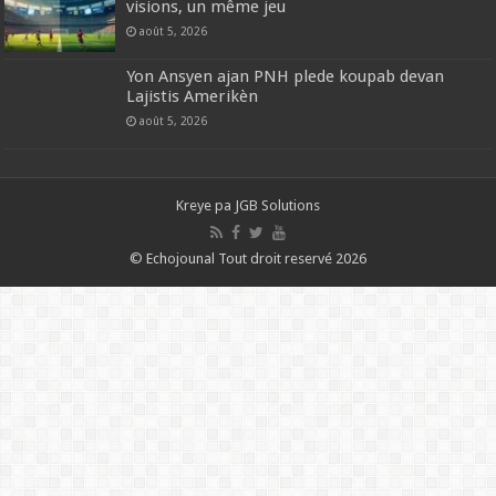
visions, un même jeu
août 5, 2026
Yon Ansyen ajan PNH plede koupab devan
Lajistis Amerikèn
août 5, 2026
Kreye pa
JGB Solutions
© Echojounal Tout droit reservé 2026