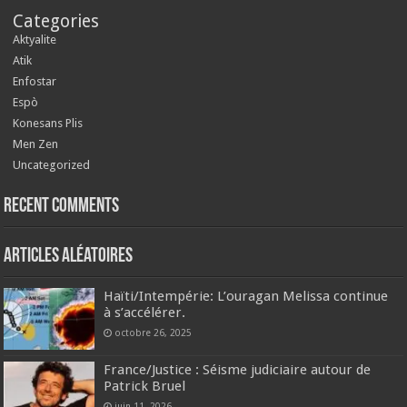
Categories
Aktyalite
Atik
Enfostar
Espò
Konesans Plis
Men Zen
Uncategorized
Recent Comments
Articles aléatoires
Haïti/Intempérie: L’ouragan Melissa continue
à s’accélérer.
octobre 26, 2025
France/Justice : Séisme judiciaire autour de
Patrick Bruel
juin 11, 2026