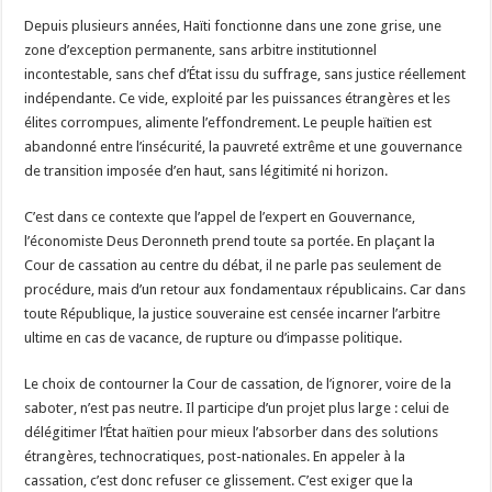
Depuis plusieurs années, Haïti fonctionne dans une zone grise, une
zone d’exception permanente, sans arbitre institutionnel
incontestable, sans chef d’État issu du suffrage, sans justice réellement
indépendante. Ce vide, exploité par les puissances étrangères et les
élites corrompues, alimente l’effondrement. Le peuple haïtien est
abandonné entre l’insécurité, la pauvreté extrême et une gouvernance
de transition imposée d’en haut, sans légitimité ni horizon.
C’est dans ce contexte que l’appel de l’expert en Gouvernance,
l’économiste Deus Deronneth prend toute sa portée. En plaçant la
Cour de cassation au centre du débat, il ne parle pas seulement de
procédure, mais d’un retour aux fondamentaux républicains. Car dans
toute République, la justice souveraine est censée incarner l’arbitre
ultime en cas de vacance, de rupture ou d’impasse politique.
Le choix de contourner la Cour de cassation, de l’ignorer, voire de la
saboter, n’est pas neutre. Il participe d’un projet plus large : celui de
délégitimer l’État haïtien pour mieux l’absorber dans des solutions
étrangères, technocratiques, post-nationales. En appeler à la
cassation, c’est donc refuser ce glissement. C’est exiger que la