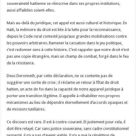
souveraineté haïtienne se réinscrive dans ses propres institutions,
aussi affaiblies soient-elles.
Mais au-delà du juridique, cet appel est aussi culturel et historique. En
Haïti, la mémoire du droit est liée à la lutte pour la reconnaissance,
depuis le Code rural contesté jusqu’aux grandes mobilisations contre
les pouvoirs arbitraires. Ramener la cassation dans le jeu politique,
c’est redonner sens à cette histoire. C’est rappeler que notre droit n’est
pas une copie étrangère, mais un champ de combat, forgé dans le feu
de la résistance.
Deus Deronneth, par cette déclaration, ne se contente pas de
suggérer une sortie de crise ; il réclame un retour à l’État de droit
haïtien, un acte de foi dans la capacité de notre appareil juridique à
porter une transition légitime. Il appelle à réhabiliter nos propres
mécanismes au lieu de dépendre éternellement d’accords opaques et
de missions tutélaires.
Ce discours est rare. Il est à contre-courant. Et justement pour cela, il
doit être relayé. Car sans justice souveraine, sans cadre constitutionnel
respecté, il n’y a pas d’avenir viable. Il n’y a que la répétition de