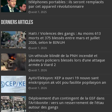
téléphones portables : ils seront remplacés
par cet appareil révolutionnaire
août 7, 2025
Derniers articles
Haïti / Violences des gangs : Au moins 613
morts et 375 blessés entre mars et juillet
2026, selon le BINUH
août 7, 2026
Un véhicule blindé de la PNH incendié et
plusieurs policiers blessés lors d’une attaque
armée à Viard 2
août 7, 2026
‎Ayiti/Eleksyon: KEP a ouvri 19 nouvo sant
enskripsyon ak vòt pou fasilite popilasyon an
août 7, 2026
Déploiement d’un contingent de la GSF dans
l’Artibonite : vers un resserrement de l’étau
autour des gangs