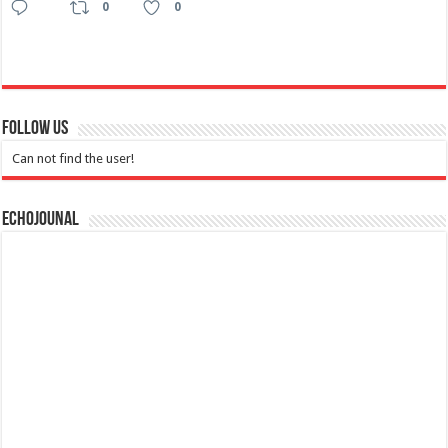
0
0
Follow Us
Can not find the user!
Echojounal