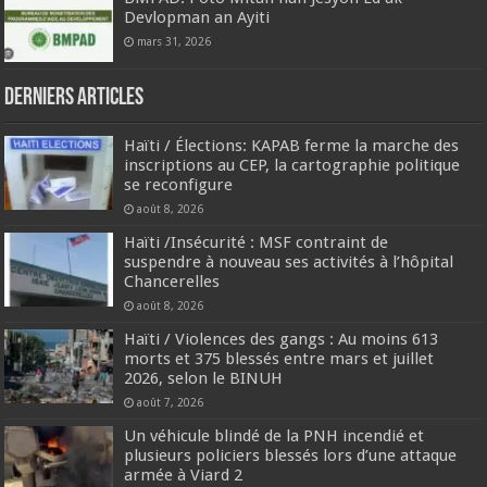
Devlopman an Ayiti
mars 31, 2026
Derniers articles
Haïti / Élections: KAPAB ferme la marche des
inscriptions au CEP, la cartographie politique
se reconfigure
août 8, 2026
Haïti /Insécurité : MSF contraint de
suspendre à nouveau ses activités à l’hôpital
Chancerelles
août 8, 2026
Haïti / Violences des gangs : Au moins 613
morts et 375 blessés entre mars et juillet
2026, selon le BINUH
août 7, 2026
Un véhicule blindé de la PNH incendié et
plusieurs policiers blessés lors d’une attaque
armée à Viard 2