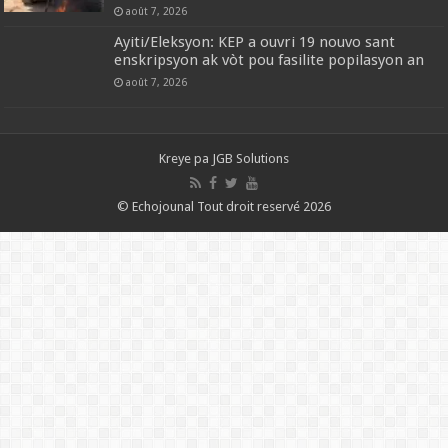
août 7, 2026
‎Ayiti/Eleksyon: KEP a ouvri 19 nouvo sant
enskripsyon ak vòt pou fasilite popilasyon an
août 7, 2026
Kreye pa
JGB Solutions
© Echojounal Tout droit reservé 2026