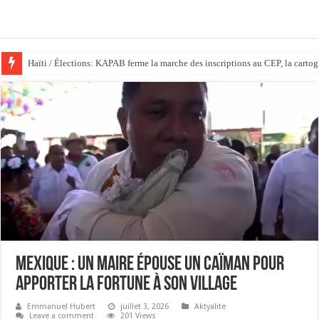
Haïti / Élections: KAPAB ferme la marche des inscriptions au CEP, la cartog
Mexique : Un maire épouse un caïman pour
apporter la fortune à son village
Emmanuel Hubert
juillet 3, 2026
Aktyalite
Leave a comment
201 Views