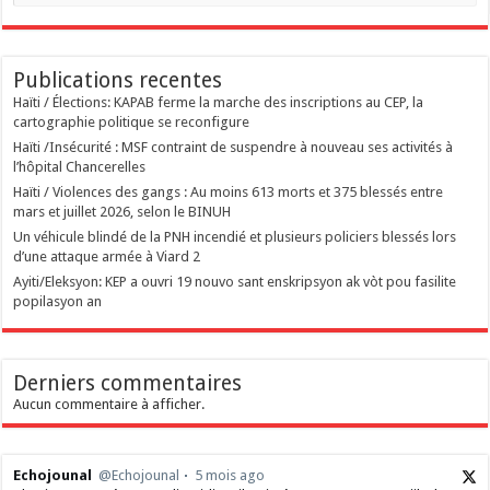
Publications recentes
Haïti / Élections: KAPAB ferme la marche des inscriptions au CEP, la
cartographie politique se reconfigure
Haïti /Insécurité : MSF contraint de suspendre à nouveau ses activités à
l’hôpital Chancerelles
Haïti / Violences des gangs : Au moins 613 morts et 375 blessés entre
mars et juillet 2026, selon le BINUH
Un véhicule blindé de la PNH incendié et plusieurs policiers blessés lors
d’une attaque armée à Viard 2
‎Ayiti/Eleksyon: KEP a ouvri 19 nouvo sant enskripsyon ak vòt pou fasilite
popilasyon an
Derniers commentaires
Aucun commentaire à afficher.
Echojounal
@Echojounal
5 mois ago