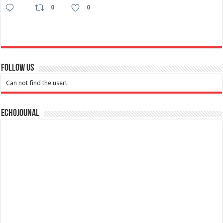
0
0
Follow Us
Can not find the user!
Echojounal