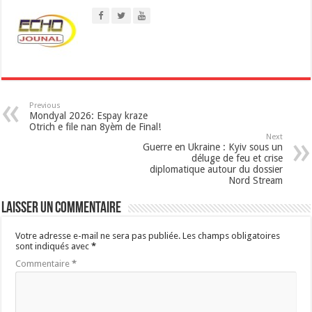
p
p
Previous
Mondyal 2026: Espay kraze
Otrich e file nan 8yèm de Final!
Next
Guerre en Ukraine : Kyiv sous un
déluge de feu et crise
diplomatique autour du dossier
Nord Stream
Laisser un commentaire
Votre adresse e-mail ne sera pas publiée.
Les champs obligatoires
sont indiqués avec
*
Commentaire
*