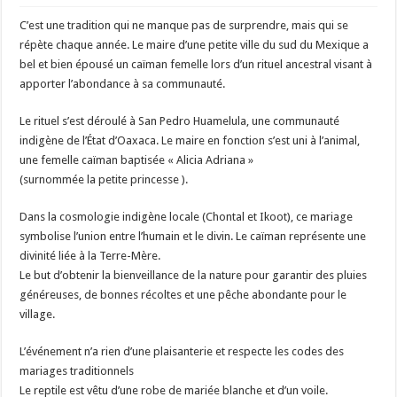
C’est une tradition qui ne manque pas de surprendre, mais qui se
répète chaque année. Le maire d’une petite ville du sud du Mexique a
bel et bien épousé un caïman femelle lors d’un rituel ancestral visant à
apporter l’abondance à sa communauté.
Le rituel s’est déroulé à San Pedro Huamelula, une communauté
indigène de l’État d’Oaxaca. Le maire en fonction s’est uni à l’animal,
une femelle caïman baptisée « Alicia Adriana »
(surnommée la petite princesse ).
Dans la cosmologie indigène locale (Chontal et Ikoot), ce mariage
symbolise l’union entre l’humain et le divin. Le caïman représente une
divinité liée à la Terre-Mère.
Le but d’obtenir la bienveillance de la nature pour garantir des pluies
généreuses, de bonnes récoltes et une pêche abondante pour le
village.
L’événement n’a rien d’une plaisanterie et respecte les codes des
mariages traditionnels
Le reptile est vêtu d’une robe de mariée blanche et d’un voile.