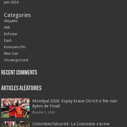
juin 2024
Categories
Aktyalite
Atik
Enfostar
Espò
Konesans Plis
Men Zen
Uncategorized
Recent Comments
Articles aléatoires
Mondyal 2026: Espay kraze Otrich e file nan
8yèm de Final!
juillet 3, 2026
Colombie/Sécurité: La Colombie s’arme