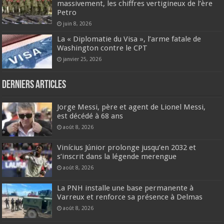
massivement, les chiffres vertigineux de l’ère
Petro
juin 8, 2026
La « Diplomatie du Visa », l’arme fatale de
Washington contre le CPT
janvier 25, 2026
Derniers articles
Jorge Messi, père et agent de Lionel Messi,
est décédé à 68 ans
août 8, 2026
Vinícius Júnior prolonge jusqu’en 2032 et
s’inscrit dans la légende merengue
août 8, 2026
La PNH installe une base permanente à
Varreux et renforce sa présence à Delmas
août 8, 2026