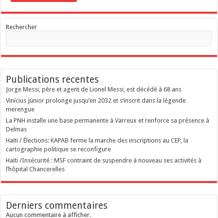
Rechercher
Publications recentes
Jorge Messi, père et agent de Lionel Messi, est décédé à 68 ans
Vinícius Júnior prolonge jusqu’en 2032 et s’inscrit dans la légende
merengue
La PNH installe une base permanente à Varreux et renforce sa présence à
Delmas
Haïti / Élections: KAPAB ferme la marche des inscriptions au CEP, la
cartographie politique se reconfigure
Haïti /Insécurité : MSF contraint de suspendre à nouveau ses activités à
l’hôpital Chancerelles
Derniers commentaires
Aucun commentaire à afficher.