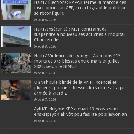
Haïti / Élections: KAPAB ferme la marche des
inscriptions au CEP, la cartographie politique
se reconfigure
août 8, 2026
Haïti /Insécurité : MSF contraint de
suspendre à nouveau ses activités à l’hôpital
Chancerelles
août 8, 2026
Haïti / Violences des gangs : Au moins 613
morts et 375 blessés entre mars et juillet
2026, selon le BINUH
août 7, 2026
Un véhicule blindé de la PNH incendié et
plusieurs policiers blessés lors d’une attaque
armée à Viard 2
août 7, 2026
‎Ayiti/Eleksyon: KEP a ouvri 19 nouvo sant
enskripsyon ak vòt pou fasilite popilasyon an
août 7, 2026