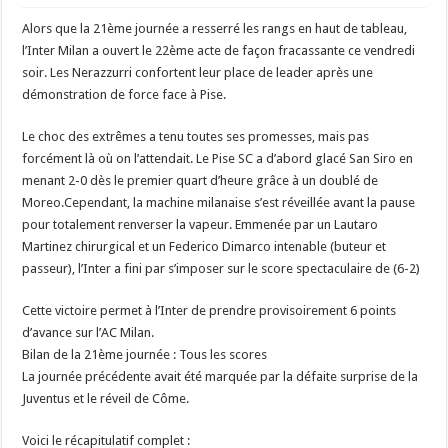
Alors que la 21ème journée a resserré les rangs en haut de tableau,
l’Inter Milan a ouvert le 22ème acte de façon fracassante ce vendredi
soir. Les Nerazzurri confortent leur place de leader après une
démonstration de force face à Pise.
Le choc des extrêmes a tenu toutes ses promesses, mais pas
forcément là où on l’attendait. Le Pise SC a d’abord glacé San Siro en
menant 2-0 dès le premier quart d’heure grâce à un doublé de
Moreo.Cependant, la machine milanaise s’est réveillée avant la pause
pour totalement renverser la vapeur. Emmenée par un Lautaro
Martinez chirurgical et un Federico Dimarco intenable (buteur et
passeur), l’Inter a fini par s’imposer sur le score spectaculaire de (6-2)
Cette victoire permet à l’Inter de prendre provisoirement 6 points
d’avance sur l’AC Milan.
Bilan de la 21ème journée : Tous les scores
La journée précédente avait été marquée par la défaite surprise de la
Juventus et le réveil de Côme.
Voici le récapitulatif complet :