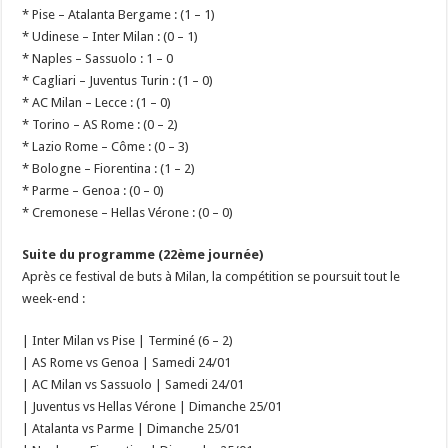
* Pise – Atalanta Bergame : (1 – 1)
* Udinese – Inter Milan : (0 – 1)
* Naples – Sassuolo : 1 – 0
* Cagliari – Juventus Turin : (1 – 0)
* AC Milan – Lecce : (1 – 0)
* Torino – AS Rome : (0 – 2)
* Lazio Rome – Côme : (0 – 3)
* Bologne – Fiorentina : (1 – 2)
* Parme – Genoa : (0 – 0)
* Cremonese – Hellas Vérone : (0 – 0)
Suite du programme (22ème journée)
Après ce festival de buts à Milan, la compétition se poursuit tout le
week-end :
| Inter Milan vs Pise | Terminé (6 – 2)
| AS Rome vs Genoa | Samedi 24/01
| AC Milan vs Sassuolo | Samedi 24/01
| Juventus vs Hellas Vérone | Dimanche 25/01
| Atalanta vs Parme | Dimanche 25/01