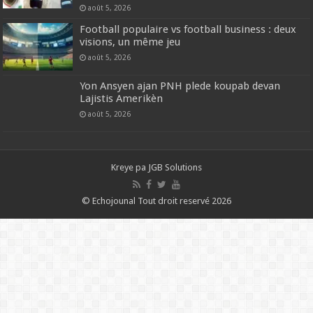
août 5, 2026
Football populaire vs football business : deux
visions, un même jeu
août 5, 2026
Yon Ansyen ajan PNH plede koupab devan
Lajistis Amerikèn
août 5, 2026
Kreye pa
JGB Solutions
© Echojounal Tout droit reservé 2026