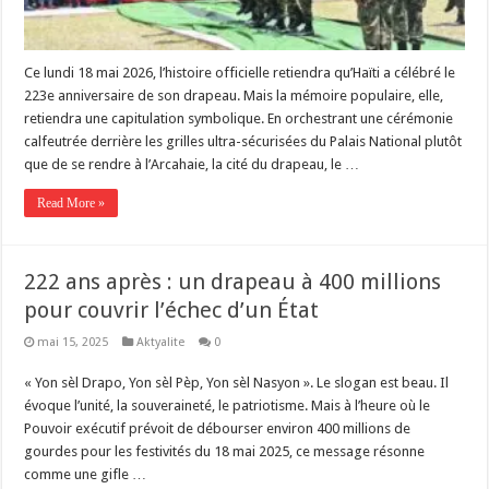
Ce lundi 18 mai 2026, l’histoire officielle retiendra qu’Haïti a célébré le
223e anniversaire de son drapeau. Mais la mémoire populaire, elle,
retiendra une capitulation symbolique. En orchestrant une cérémonie
calfeutrée derrière les grilles ultra-sécurisées du Palais National plutôt
que de se rendre à l’Arcahaie, la cité du drapeau, le …
Read More »
222 ans après : un drapeau à 400 millions
pour couvrir l’échec d’un État
mai 15, 2025
Aktyalite
0
« Yon sèl Drapo, Yon sèl Pèp, Yon sèl Nasyon ». Le slogan est beau. Il
évoque l’unité, la souveraineté, le patriotisme. Mais à l’heure où le
Pouvoir exécutif prévoit de débourser environ 400 millions de
gourdes pour les festivités du 18 mai 2025, ce message résonne
comme une gifle …