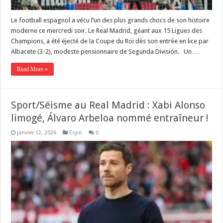
Le football espagnol a vécu l’un des plus grands chocs de son histoire
moderne ce mercredi soir. Le Real Madrid, géant aux 15 Ligues des
Champions, a été éjecté de la Coupe du Roi dès son entrée en lice par
Albacete (3-2), modeste pensionnaire de Segunda División. ‎ ‎​ ‎​Un …
Read More »
Sport/Séisme au Real Madrid : Xabi Alonso
limogé, Álvaro Arbeloa nommé entraîneur !
janvier 12, 2026
Espò
0