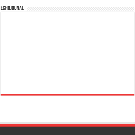
Echojounal