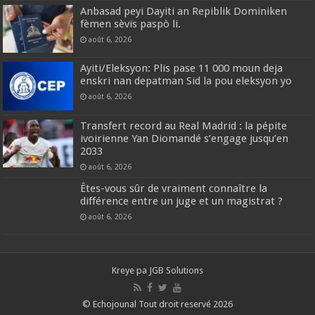
Anbasad peyi Dayiti an Repiblik Dominiken
fèmen sèvis paspò li.
août 6, 2026
Ayiti/Eleksyon: Plis pase 11 000 moun deja
enskri nan depatman Sid la pou eleksyon yo
août 6, 2026
Transfert record au Real Madrid : la pépite
ivoirienne Yan Diomandé s’engage jusqu’en
2033
août 6, 2026
Êtes-vous sûr de vraiment connaître la
différence entre un juge et un magistrat ?
août 6, 2026
Kreye pa
JGB Solutions
© Echojounal Tout droit reservé 2026