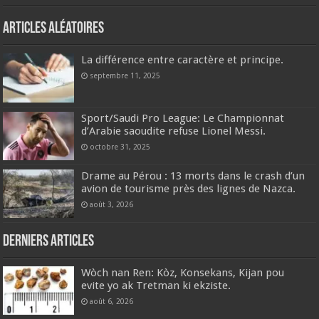
Articles aléatoires
La différence entre caractère et principe.
septembre 11, 2025
Sport/Saudi Pro League: Le Championnat
d’Arabie saoudite refuse Lionel Messi.
octobre 31, 2025
Drame au Pérou : 13 morts dans le crash d’un
avion de tourisme près des lignes de Nazca.
août 3, 2026
Derniers articles
Wòch nan Ren: Kòz, Konsekans, Kijan pou
evite yo ak Tretman ki ekziste.
août 6, 2026