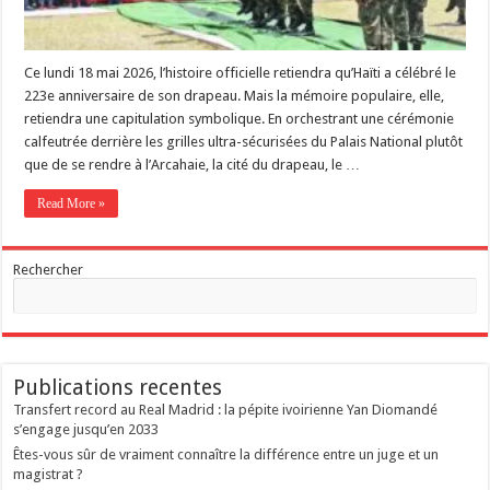
Ce lundi 18 mai 2026, l’histoire officielle retiendra qu’Haïti a célébré le
223e anniversaire de son drapeau. Mais la mémoire populaire, elle,
retiendra une capitulation symbolique. En orchestrant une cérémonie
calfeutrée derrière les grilles ultra-sécurisées du Palais National plutôt
que de se rendre à l’Arcahaie, la cité du drapeau, le …
Read More »
Rechercher
Publications recentes
Transfert record au Real Madrid : la pépite ivoirienne Yan Diomandé
s’engage jusqu’en 2033
Êtes-vous sûr de vraiment connaître la différence entre un juge et un
magistrat ?