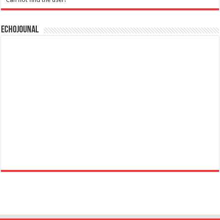
Echojounal