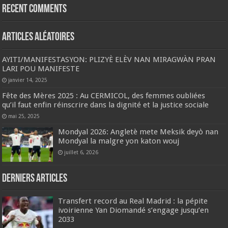
Recent Comments
Articles aléatoires
AYITI/MANIFESTASYON: PLIZYÈ ELÈV NAN MIRAGWÀN PRAN
LARI POU MANIFESTE
janvier 14, 2025
Fête des Mères 2025 : Au CERMICOL, des femmes oubliées
qu’il faut enfin réinscrire dans la dignité et la justice sociale
mai 25, 2025
Mondyal 2026: Angletè mete Meksik deyò nan
Mondyal la malgre yon katon wouj
juillet 6, 2026
Derniers articles
Transfert record au Real Madrid : la pépite
ivoirienne Yan Diomandé s’engage jusqu’en
2033