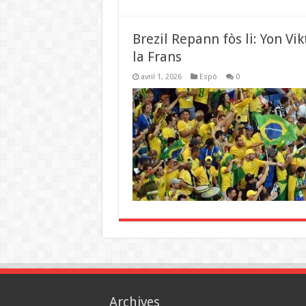
‎Brezil Repann fòs li: Yon Vi
la Frans
avril 1, 2026
Espò
0
Archives