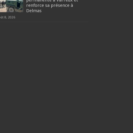
permanente à Varreux et
renforce sa présence à
Delmas
oût 8, 2026