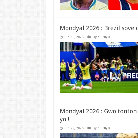
Mondyal 2026 : Brezil sove d
juin 30, 2026
Espò
0
Mondyal 2026 : Gwo tonton
yo !
juin 29, 2026
Espò
0