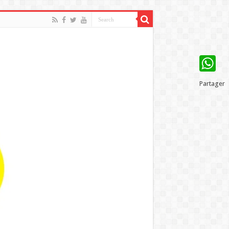
WhatsAp
Partager