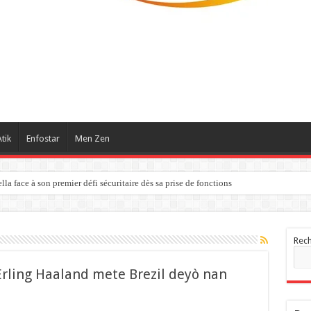
tik
Enfostar
Men Zen
la face à son premier défi sécuritaire dès sa prise de fonctions
Rec
rling Haaland mete Brezil deyò nan