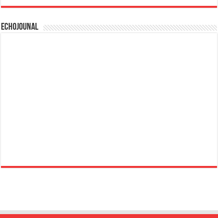
Echojounal