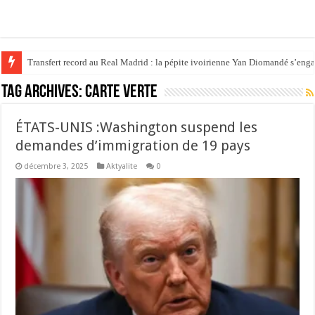
Transfert record au Real Madrid : la pépite ivoirienne Yan Diomandé s’eng
Tag Archives:
CARTE VERTE
ÉTATS-UNIS :Washington suspend les
demandes d’immigration de 19 pays
décembre 3, 2025
Aktyalite
0