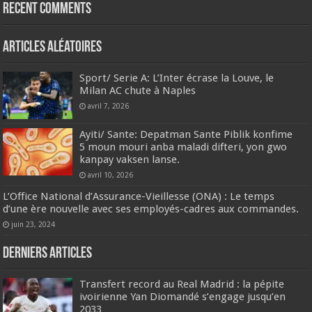
Recent Comments
Articles aléatoires
Sport/ Serie A: L’Inter écrase la Louve, le
Milan AC chute à Naples
avril 7, 2026
Ayiti/ Sante: Depatman Sante Piblik konfime
5 moun mouri anba maladi difteri, yon gwo
kanpay vaksen lanse.
avril 10, 2026
L’Office National d’Assurance-Vieillesse (ONA) : Le temps
d’une ère nouvelle avec ses employés-cadres aux commandes.
juin 23, 2024
Derniers articles
Transfert record au Real Madrid : la pépite
ivoirienne Yan Diomandé s’engage jusqu’en
2033