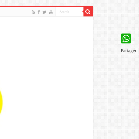
WhatsAp
Partager