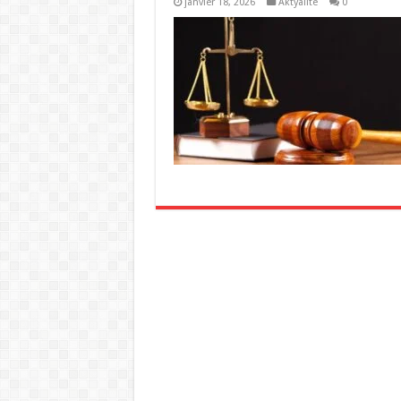
janvier 18, 2026
Aktyalite
0