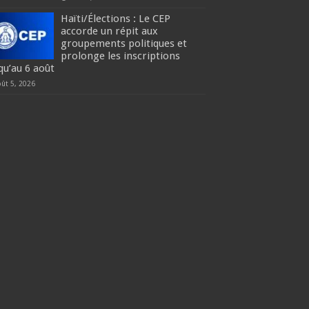
Haïti/Élections : Le CEP
accorde un répit aux
groupements politiques et
prolonge les inscriptions
qu’au 6 août
oût 5, 2026