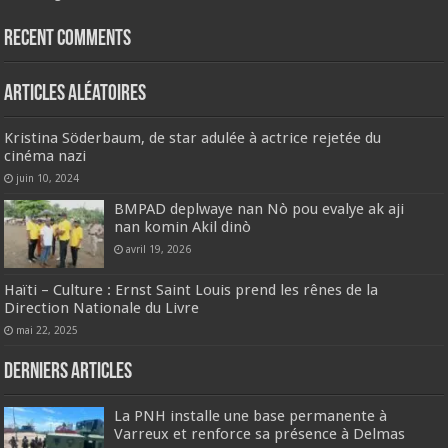
Recent Comments
Articles aléatoires
Kristina Söderbaum, de star adulée à actrice rejetée du
cinéma nazi
juin 10, 2024
BMPAD deplwaye nan Nò pou evalye ak aji
nan komin Akil dinò
avril 19, 2026
Haïti – Culture : Ernst Saint Louis prend les rênes de la
Direction Nationale du Livre
mai 22, 2025
Derniers articles
La PNH installe une base permanente à
Varreux et renforce sa présence à Delmas