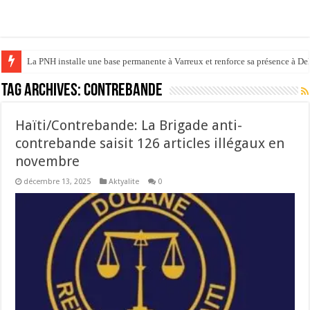
La PNH installe une base permanente à Varreux et renforce sa présence à D
Tag Archives:
contrebande
Haïti/Contrebande: La Brigade anti-
contrebande saisit 126 articles illégaux en
novembre
décembre 13, 2025
Aktyalite
0