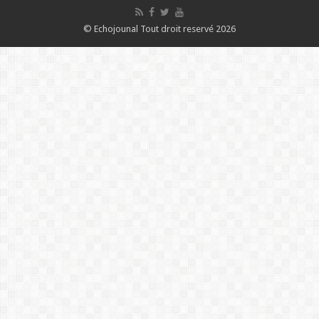
© Echojounal Tout droit reservé 2026