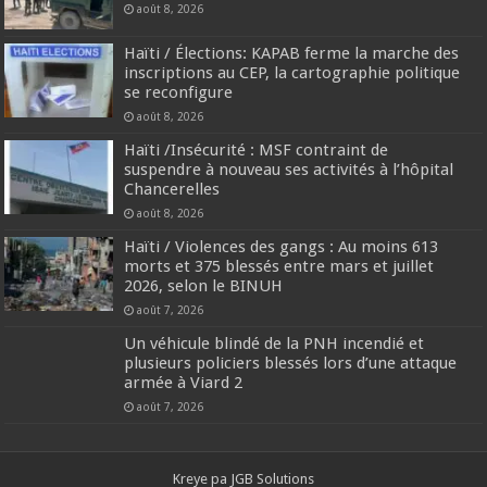
août 8, 2026
Haïti / Élections: KAPAB ferme la marche des
inscriptions au CEP, la cartographie politique
se reconfigure
août 8, 2026
Haïti /Insécurité : MSF contraint de
suspendre à nouveau ses activités à l’hôpital
Chancerelles
août 8, 2026
Haïti / Violences des gangs : Au moins 613
morts et 375 blessés entre mars et juillet
2026, selon le BINUH
août 7, 2026
Un véhicule blindé de la PNH incendié et
plusieurs policiers blessés lors d’une attaque
armée à Viard 2
août 7, 2026
Kreye pa
JGB Solutions