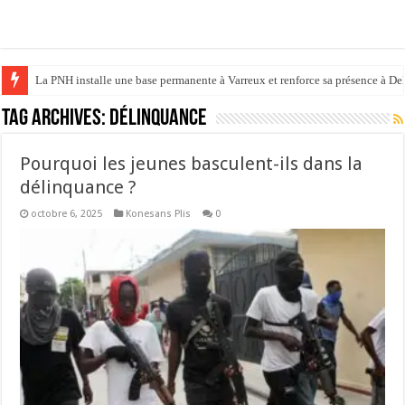
La PNH installe une base permanente à Varreux et renforce sa présence à D
Tag Archives:
délinquance
Pourquoi les jeunes basculent-ils dans la
délinquance ?
octobre 6, 2025
Konesans Plis
0