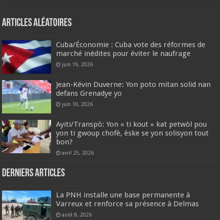
Articles aléatoires
Cuba/Économie : Cuba vote des réformes de
marché inédites pour éviter le naufrage
juin 19, 2026
Jean-Kévin Duverne: Yon poto mitan solid nan
defans Grenadye yo
juin 10, 2026
Ayiti/Transpò: Yon « ti kout » kat petwòl pou
yon ti gwoup chofè, èske se yon solisyon tout
bon?
avril 25, 2026
Derniers articles
La PNH installe une base permanente à
Varreux et renforce sa présence à Delmas
août 8, 2026