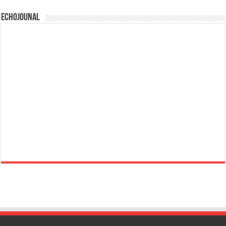
Echojounal