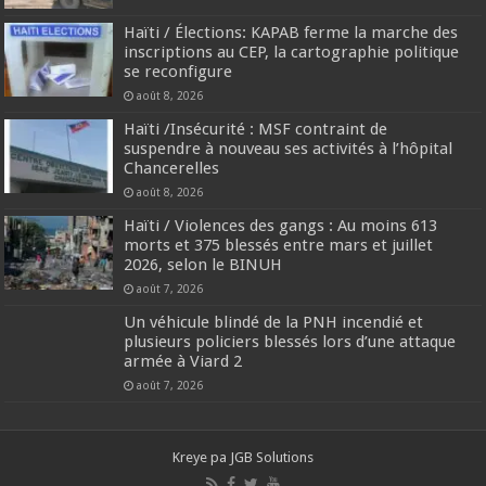
Haïti / Élections: KAPAB ferme la marche des
inscriptions au CEP, la cartographie politique
se reconfigure
août 8, 2026
Haïti /Insécurité : MSF contraint de
suspendre à nouveau ses activités à l’hôpital
Chancerelles
août 8, 2026
Haïti / Violences des gangs : Au moins 613
morts et 375 blessés entre mars et juillet
2026, selon le BINUH
août 7, 2026
Un véhicule blindé de la PNH incendié et
plusieurs policiers blessés lors d’une attaque
armée à Viard 2
août 7, 2026
Kreye pa
JGB Solutions