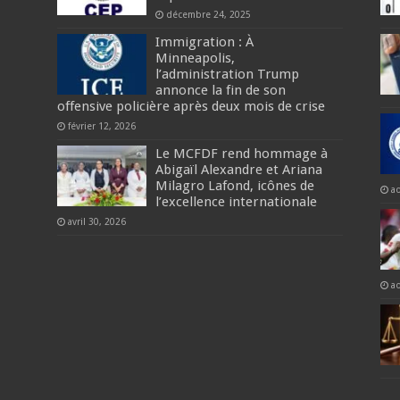
décembre 24, 2025
Immigration : À
Minneapolis,
l’administration Trump
annonce la fin de son
offensive policière après deux mois de crise
février 12, 2026
Le MCFDF rend hommage à
Abigaïl Alexandre et Ariana
Milagro Lafond, icônes de
a
l’excellence internationale
avril 30, 2026
a