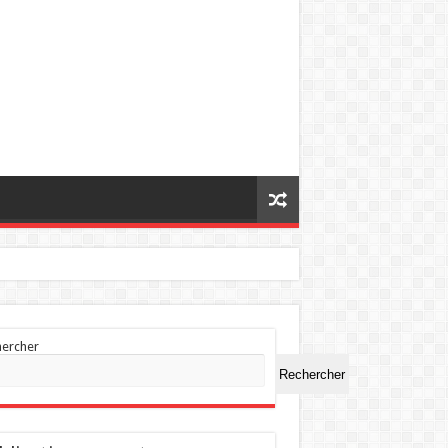
hercher
Rechercher