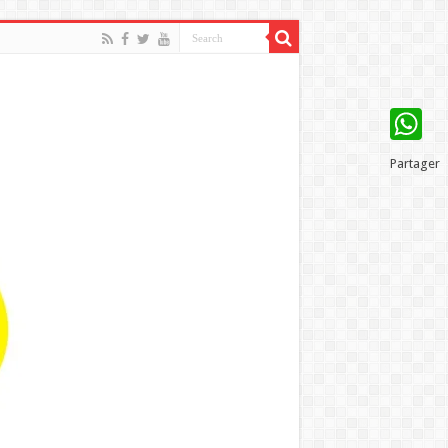
WhatsAp
Partager