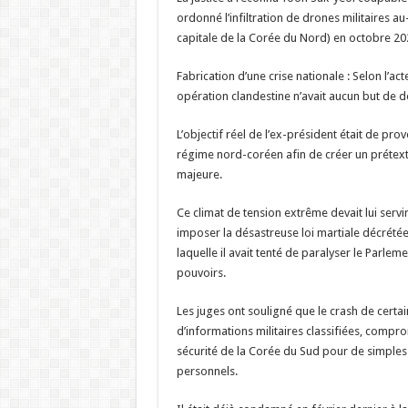
ordonné l’infiltration de drones militaires 
capitale de la Corée du Nord) en octobre 20
Fabrication d’une crise nationale : Selon l’act
opération clandestine n’avait aucun but de d
L’objectif réel de l’ex-président était de pro
régime nord-coréen afin de créer un prétext
majeure.
Ce climat de tension extrême devait lui servir
imposer la désastreuse loi martiale décrét
laquelle il avait tenté de paralyser le Parleme
pouvoirs.
Les juges ont souligné que le crash de certai
d’informations militaires classifiées, compr
sécurité de la Corée du Sud pour de simples 
personnels.