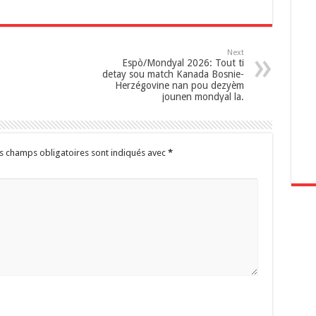
Next
‎Espò/Mondyal 2026: Tout ti
detay sou match Kanada Bosnie-
Herzégovine nan pou dezyèm
jounen mondyal la.
s champs obligatoires sont indiqués avec
*