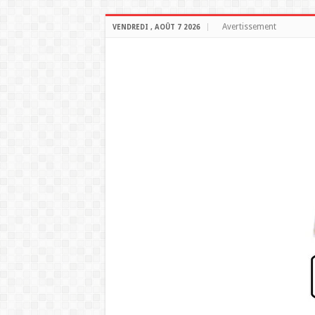
Avertissement
VENDREDI , AOÛT 7 2026