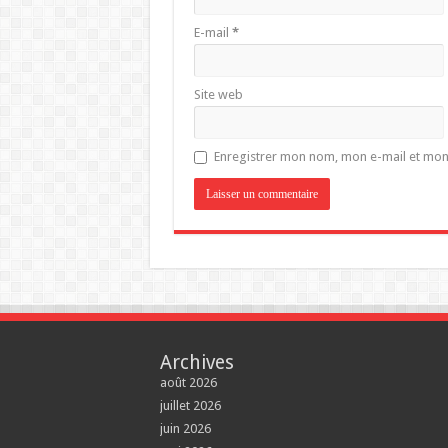
E-mail
*
Site web
Enregistrer mon nom, mon e-mail et mon
Archives
août 2026
juillet 2026
juin 2026