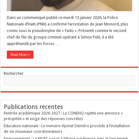
Dans un communiqué publié ce mardi 13 janvier 2026, la Police
Nationale d’Haïti (PNH) a confirmé l’arrestation de Jean Misnord, plus
connu sous le pseudonyme de « Fado ». Présenté comme le second
chef de file du groupe criminel opérant à Simon Pelé, il a été
appréhendé par les forces …
Read More »
Rechercher
Publications recentes
Rentrée académique 2026-2027 : Le CONEHQ rejette une annonce «
précipitée » et exige des réponses concrètes
Éducation nationale : Le ministre Vijonet Déméro procède à l’installation
de six nouveaux coordonnateurs
Environnement : Le PAIEC passe à l’étape supérieure avec le lancement