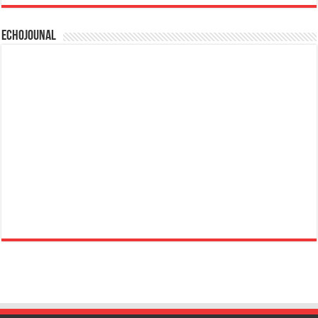
Echojounal