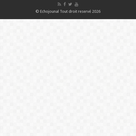
© Echojounal Tout droit reservé 2026