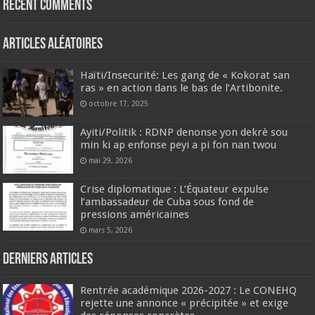
Recent Comments
Articles aléatoires
Haïti/Insecurité: Les gang de « Kokorat san
ras » en action dans le bas de l’Artibonite.
octobre 17, 2025
Ayiti/Politik : RDNP denonse yon dekrè sou
min ki ap enfonse peyi a pi fon nan twou
mai 29, 2026
Crise diplomatique : L’Équateur expulse
l’ambassadeur de Cuba sous fond de
pressions américaines
mars 5, 2026
Derniers articles
Rentrée académique 2026-2027 : Le CONEHQ
rejette une annonce « précipitée » et exige