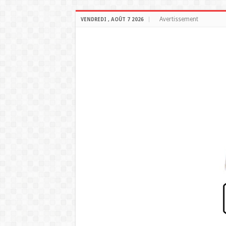
Avertissement
VENDREDI , AOÛT 7 2026