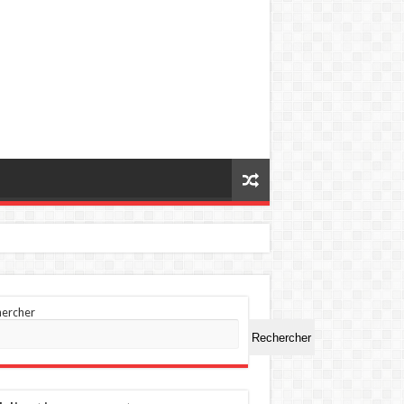
hercher
Rechercher