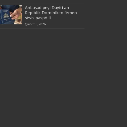
Anbasad peyi Dayiti an
Repiblik Dominiken fèmen
sèvis paspò li.
août 6, 2026