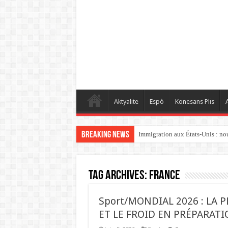
Aktyalite
Espò
Konesans Plis
A
Breaking News
Immigration aux États-Unis : nouv
Tag Archives:
FRANCE
Sport/MONDIAL 2026 : LA 
ET LE FROID EN PRÉPARAT