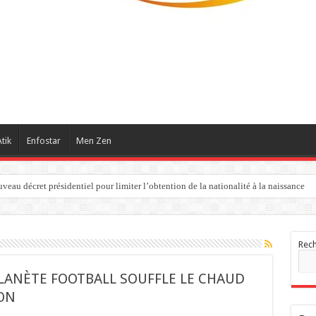
tik
Enfostar
Men Zen
eau décret présidentiel pour limiter l’obtention de la nationalité à la naissance
Rec
PLANÈTE FOOTBALL SOUFFLE LE CHAUD
ION