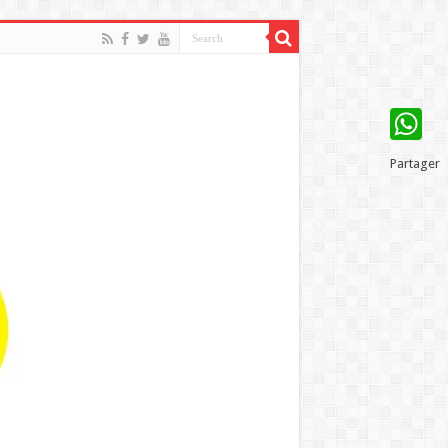
WhatsAp
Partager