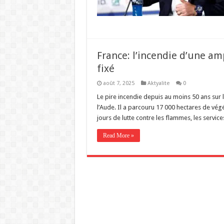
France: l’incendie d’une am
fixé
août 7, 2025
Aktyalite
0
Le pire incendie depuis au moins 50 ans sur 
l’Aude. Il a parcouru 17 000 hectares de vég
jours de lutte contre les flammes, les servic
Read More »