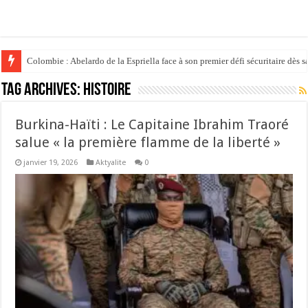
Colombie : Abelardo de la Espriella face à son premier défi sécuritaire dès s
Tag Archives:
histoire
Burkina-Haïti : Le Capitaine Ibrahim Traoré
salue « la première flamme de la liberté »
janvier 19, 2026
Aktyalite
0