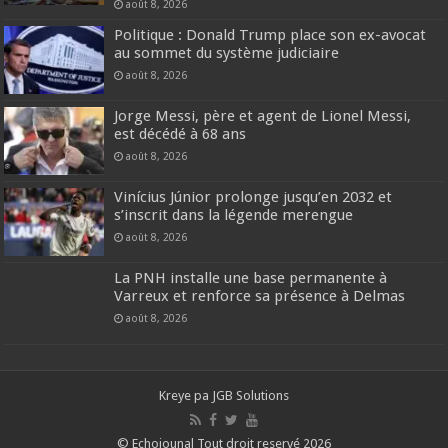
août 8, 2026
Politique : Donald Trump place son ex-avocat
au sommet du système judiciaire
août 8, 2026
Jorge Messi, père et agent de Lionel Messi,
est décédé à 68 ans
août 8, 2026
Vinícius Júnior prolonge jusqu’en 2032 et
s’inscrit dans la légende merengue
août 8, 2026
La PNH installe une base permanente à
Varreux et renforce sa présence à Delmas
août 8, 2026
Kreye pa
JGB Solutions
© Echojounal Tout droit reservé 2026