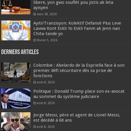
libere, yon gwo souflèt pou jistis ak leta
ayisyen
mars 28, 2026
Ayiti/Tranzisyon: Kolektif Defansè Plus Leve
Lavwa Kont Eskli Yo Eskli Fanm ak Jenn nan
Chita-tande yo
février 5, 2026
Derniers articles
Colombie : Abelardo de la Espriella face à son
premier défi sécuritaire dès sa prise de
fonctions
août 8, 2026
Politique : Donald Trump place son ex-avocat
au sommet du système judiciaire
août 8, 2026
Jorge Messi, père et agent de Lionel Messi,
est décédé à 68 ans
août 8, 2026