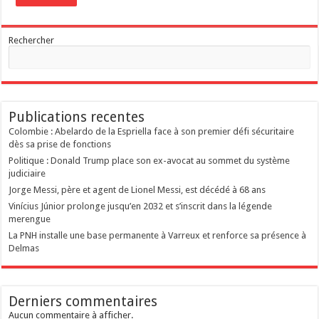
Rechercher
Publications recentes
Colombie : Abelardo de la Espriella face à son premier défi sécuritaire
dès sa prise de fonctions
Politique : Donald Trump place son ex-avocat au sommet du système
judiciaire
Jorge Messi, père et agent de Lionel Messi, est décédé à 68 ans
Vinícius Júnior prolonge jusqu’en 2032 et s’inscrit dans la légende
merengue
La PNH installe une base permanente à Varreux et renforce sa présence à
Delmas
Derniers commentaires
Aucun commentaire à afficher.