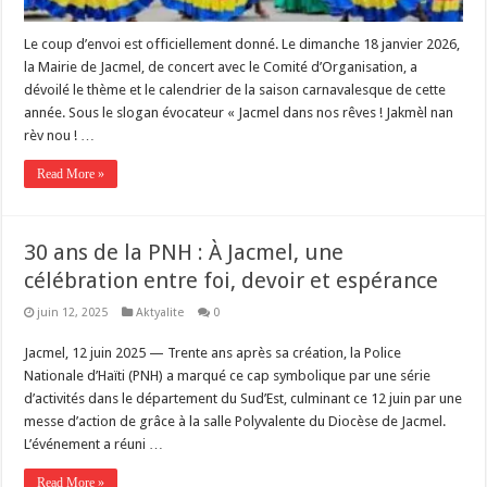
Le coup d’envoi est officiellement donné. Le dimanche 18 janvier 2026,
la Mairie de Jacmel, de concert avec le Comité d’Organisation, a
dévoilé le thème et le calendrier de la saison carnavalesque de cette
année. Sous le slogan évocateur « Jacmel dans nos rêves ! Jakmèl nan
rèv nou ! …
Read More »
30 ans de la PNH : À Jacmel, une
célébration entre foi, devoir et espérance
juin 12, 2025
Aktyalite
0
Jacmel, 12 juin 2025 — Trente ans après sa création, la Police
Nationale d’Haïti (PNH) a marqué ce cap symbolique par une série
d’activités dans le département du Sud’Est, culminant ce 12 juin par une
messe d’action de grâce à la salle Polyvalente du Diocèse de Jacmel.
L’événement a réuni …
Read More »