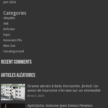
juin 2024
Categories
Aktyalite
Atik
Enfostar
Espò
Konesans Plis
Men Zen
Uncategorized
Recent Comments
Articles aléatoires
Drame aérien à Belo Horizonte ,Brésil: Un
avion de tourisme s’écrase sur un immeuble
mai 5, 2026
Ayiti/Jistis: Antoine Jean Simon Fénelon