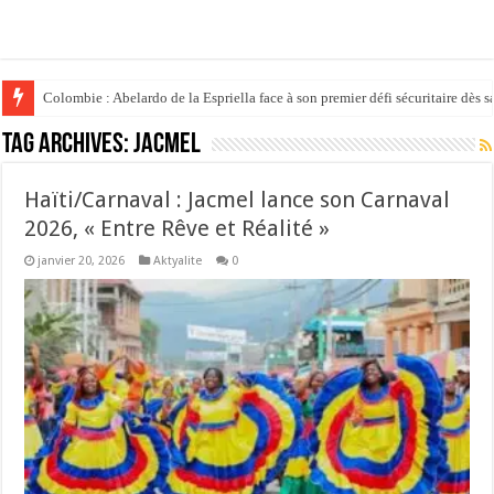
Colombie : Abelardo de la Espriella face à son premier défi sécuritaire dès s
Tag Archives:
jacmel
Haïti/Carnaval : ​Jacmel lance son Carnaval
2026, « Entre Rêve et Réalité »
janvier 20, 2026
Aktyalite
0