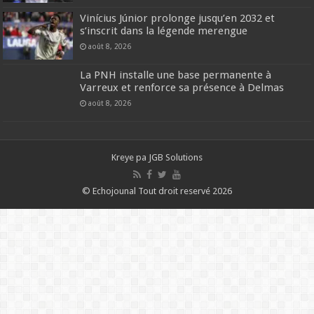
Vinícius Júnior prolonge jusqu’en 2032 et
s’inscrit dans la légende merengue
août 8, 2026
La PNH installe une base permanente à
Varreux et renforce sa présence à Delmas
août 8, 2026
Kreye pa
JGB Solutions
© Echojounal Tout droit reservé 2026