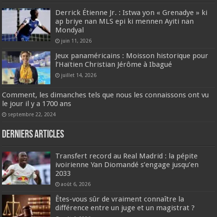
Derrick Étienne Jr. : Istwa yon « Grenadye » ki
ap briye nan MLS epi ki mennen Ayiti nan
Mondyal
juin 11, 2026
Jeux panaméricains : Moisson historique pour
l’Haïtien Christian Jérôme à Ibagué
juillet 14, 2026
Comment, les dimanches tels que nous les connaissons ont vu
le jour il y a 1700 ans
septembre 22, 2024
Derniers articles
Transfert record au Real Madrid : la pépite
ivoirienne Yan Diomandé s’engage jusqu’en
2033
août 6, 2026
Êtes-vous sûr de vraiment connaître la
différence entre un juge et un magistrat ?