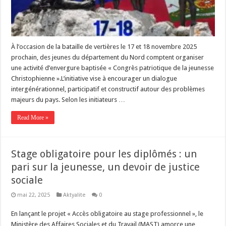
À l’occasion de la bataille de vertières le 17 et 18 novembre 2025
prochain, des jeunes du département du Nord comptent organiser
une activité d’envergure baptisée « Congrès patriotique de la jeunesse
Christophienne ».L’initiative vise à encourager un dialogue
intergénérationnel, participatif et constructif autour des problèmes
majeurs du pays. Selon les initiateurs …
Read More »
Stage obligatoire pour les diplômés : un
pari sur la jeunesse, un devoir de justice
sociale
mai 22, 2025
Aktyalite
0
En lançant le projet « Accès obligatoire au stage professionnel », le
Ministère des Affaires Sociales et du Travail (MAST) amorce une