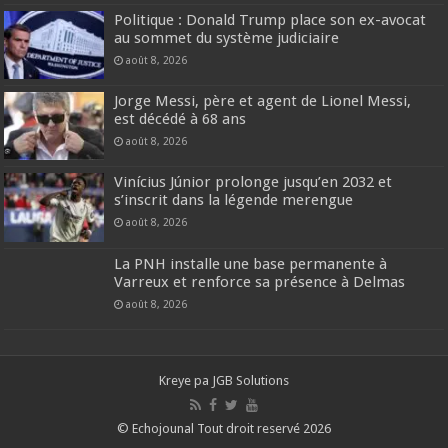
Politique : Donald Trump place son ex-avocat
au sommet du système judiciaire
août 8, 2026
Jorge Messi, père et agent de Lionel Messi,
est décédé à 68 ans
août 8, 2026
Vinícius Júnior prolonge jusqu’en 2032 et
s’inscrit dans la légende merengue
août 8, 2026
La PNH installe une base permanente à
Varreux et renforce sa présence à Delmas
août 8, 2026
Kreye pa
JGB Solutions
© Echojounal Tout droit reservé 2026