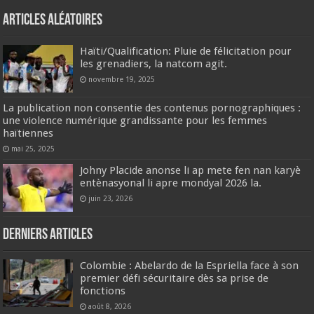
Articles aléatoires
Haïti/Qualification: Pluie de félicitation pour
les grenadiers, la natcom agit.
novembre 19, 2025
La publication non consentie des contenus pornographiques :
une violence numérique grandissante pour les femmes
haïtiennes
mai 25, 2025
Johny Placide anonse li ap mete fen nan karyè
entènasyonal li apre mondyal 2026 la.
juin 23, 2026
Derniers articles
Colombie : Abelardo de la Espriella face à son
premier défi sécuritaire dès sa prise de
fonctions
août 8, 2026