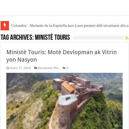
Colombie : Abelardo de la Espriella face à son premier défi sécuritaire dès s
Tag Archives:
ministè touris
‎Ministè Touris: Motè Devlopman ak Vitrin
yon Nasyon
mars 17, 2026
Konesans Plis
0