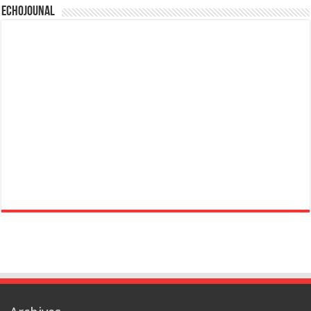
Echojounal