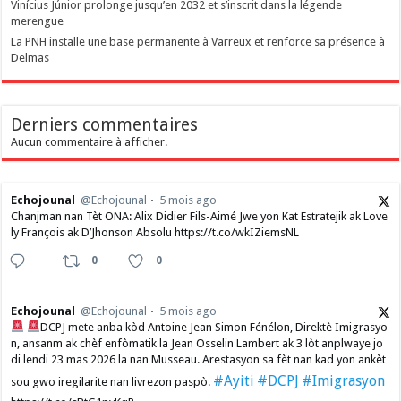
Vinícius Júnior prolonge jusqu’en 2032 et s’inscrit dans la légende
merengue
La PNH installe une base permanente à Varreux et renforce sa présence à
Delmas
Derniers commentaires
Aucun commentaire à afficher.
Echojounal
@Echojounal
5 mois ago
Chanjman nan Tèt ONA: Alix Didier Fils-Aimé Jwe yon Kat Estratejik ak Love
ly François ak D’Jhonson Absolu https://t.co/wkIZiemsNL
0
0
Echojounal
@Echojounal
5 mois ago
DCPJ mete anba kòd Antoine Jean Simon Fénélon, Direktè Imigrasyo
n, ansanm ak chèf enfòmatik la Jean Osselin Lambert ak 3 lòt anplwaye jo
di lendi 23 mas 2026 la nan Musseau. Arestasyon sa fèt nan kad yon ankèt
#Ayiti
#DCPJ
#Imigrasyon
sou gwo iregilarite nan livrezon paspò.