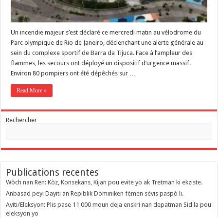
Un incendie majeur s’est déclaré ce mercredi matin au vélodrome du
Parc olympique de Rio de Janeiro, déclenchant une alerte générale au
sein du complexe sportif de Barra da Tijuca. Face à l’ampleur des
flammes, les secours ont déployé un dispositif d’urgence massif.
Environ 80 pompiers ont été dépêchés sur …
Read More »
Rechercher
Publications recentes
Wòch nan Ren: Kòz, Konsekans, Kijan pou evite yo ak Tretman ki ekziste.
Anbasad peyi Dayiti an Repiblik Dominiken fèmen sèvis paspò li.
Ayiti/Eleksyon: Plis pase 11 000 moun deja enskri nan depatman Sid la pou
eleksyon yo