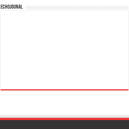
Echojounal