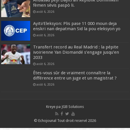
fèmen sèvis paspò li.
août 6, 2026
Ayiti/Eleksyon: Plis pase 11 000 moun deja
enskri nan depatman Sid la pou eleksyon yo
août 6, 2026
Transfert record au Real Madrid : la pépite
ivoirienne Yan Diomandé s’engage jusqu’en
2033
août 6, 2026
Êtes-vous sûr de vraiment connaître la
différence entre un juge et un magistrat ?
août 6, 2026
Kreye pa
JGB Solutions
© Echojounal Tout droit reservé 2026