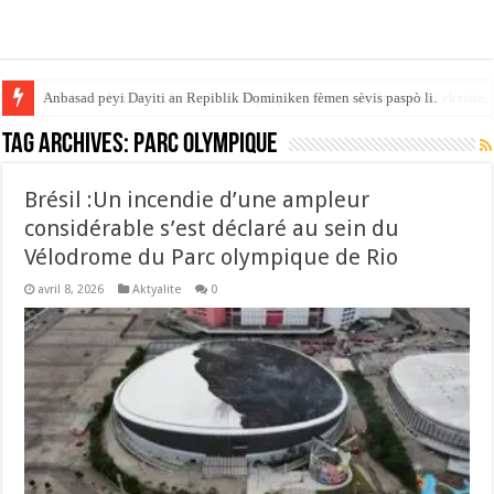
Anbasad peyi Dayiti an Repiblik Dominiken fèmen sèvis paspò li.
Tag Archives:
Parc olympique
Brésil :Un incendie d’une ampleur
considérable s’est déclaré au sein du
Vélodrome du Parc olympique de Rio
avril 8, 2026
Aktyalite
0