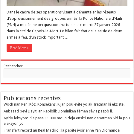
Dans le cadre de ses opérations visant à démanteler les réseaux
d’approvisionnement des groupes armés, la Police Nationale d’Haïti
(PNH) a mené une perquisition fructueuse ce mardi 27 janvier 2026
dans la cité de Capois-la-Mort. Le bilan fait état de la saisie de deux
armes à feu, d’un stock important …
Read More »
Rechercher
Publications recentes
Wòch nan Ren: Kòz, Konsekans, Kijan pou evite yo ak Tretman ki ekziste.
Anbasad peyi Dayiti an Repiblik Dominiken fèmen sèvis paspò li.
Ayiti/Eleksyon: Plis pase 11 000 moun deja enskri nan depatman Sid la pou
eleksyon yo
Transfert record au Real Madrid : la pépite ivoirienne Yan Diomandé