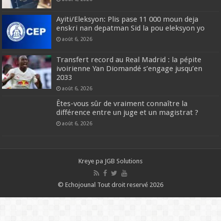
Ayiti/Eleksyon: Plis pase 11 000 moun deja
enskri nan depatman Sid la pou eleksyon yo
août 6, 2026
Transfert record au Real Madrid : la pépite
ivoirienne Yan Diomandé s’engage jusqu’en
2033
août 6, 2026
Êtes-vous sûr de vraiment connaître la
différence entre un juge et un magistrat ?
août 6, 2026
Kreye pa
JGB Solutions
© Echojounal Tout droit reservé 2026