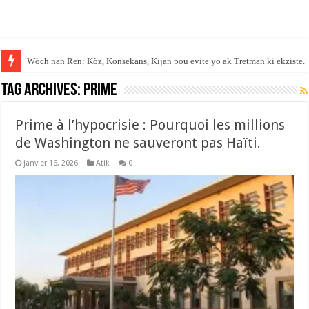
Wòch nan Ren: Kòz, Konsekans, Kijan pou evite yo ak Tretman ki ekziste.
Tag Archives:
Prime
Prime à l’hypocrisie : Pourquoi les millions
de Washington ne sauveront pas Haïti.
janvier 16, 2026
Atik
0