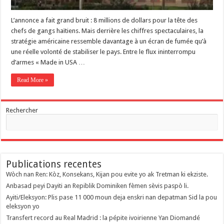
​L’annonce a fait grand bruit : 8 millions de dollars pour la tête des
chefs de gangs haïtiens. Mais derrière les chiffres spectaculaires, la
stratégie américaine ressemble davantage à un écran de fumée qu’à
une réelle volonté de stabiliser le pays. Entre le flux ininterrompu
d’armes « Made in USA …
Read More »
Rechercher
Publications recentes
Wòch nan Ren: Kòz, Konsekans, Kijan pou evite yo ak Tretman ki ekziste.
Anbasad peyi Dayiti an Repiblik Dominiken fèmen sèvis paspò li.
Ayiti/Eleksyon: Plis pase 11 000 moun deja enskri nan depatman Sid la pou
eleksyon yo
Transfert record au Real Madrid : la pépite ivoirienne Yan Diomandé