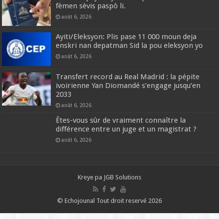
fèmen sèvis paspò li.
août 6, 2026
Ayiti/Eleksyon: Plis pase 11 000 moun deja
enskri nan depatman Sid la pou eleksyon yo
août 6, 2026
Transfert record au Real Madrid : la pépite
ivoirienne Yan Diomandé s’engage jusqu’en
2033
août 6, 2026
Êtes-vous sûr de vraiment connaître la
différence entre un juge et un magistrat ?
août 6, 2026
Kreye pa
JGB Solutions
© Echojounal Tout droit reservé 2026