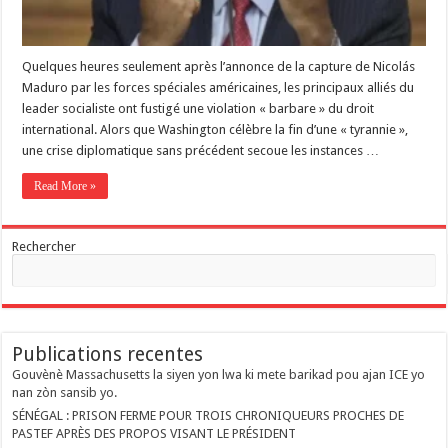
Quelques heures seulement après l’annonce de la capture de Nicolás
Maduro par les forces spéciales américaines, les principaux alliés du
leader socialiste ont fustigé une violation « barbare » du droit
international. Alors que Washington célèbre la fin d’une « tyrannie »,
une crise diplomatique sans précédent secoue les instances …
Read More »
Rechercher
Publications recentes
Gouvènè Massachusetts la siyen yon lwa ki mete barikad pou ajan ICE yo
nan zòn sansib yo.
SÉNÉGAL : PRISON FERME POUR TROIS CHRONIQUEURS PROCHES DE
PASTEF APRÈS DES PROPOS VISANT LE PRÉSIDENT