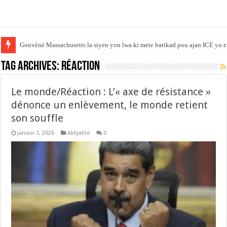
Gouvènè Massachusetts la siyen yon lwa ki mete barikad pou ajan ICE yo n
Tag Archives:
Réaction
‎Le monde/Réaction : L’« axe de résistance »
dénonce un enlèvement, le monde retient
son souffle
janvier 3, 2026
Aktyalite
0