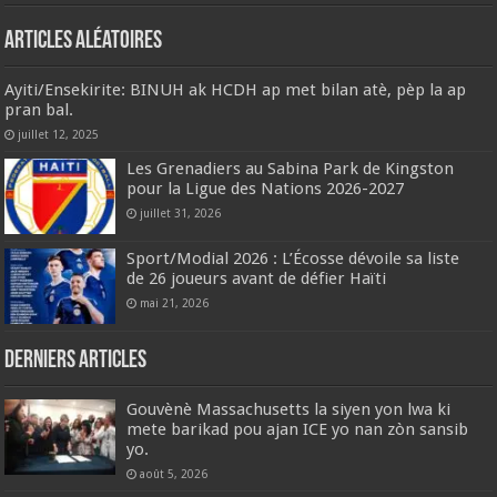
Articles aléatoires
Ayiti/Ensekirite: BINUH ak HCDH ap met bilan atè, pèp la ap
pran bal.
juillet 12, 2025
Les Grenadiers au Sabina Park de Kingston
pour la Ligue des Nations 2026-2027
juillet 31, 2026
Sport/Modial 2026 : L’Écosse dévoile sa liste
de 26 joueurs avant de défier Haïti
mai 21, 2026
Derniers articles
Gouvènè Massachusetts la siyen yon lwa ki
mete barikad pou ajan ICE yo nan zòn sansib
yo.
août 5, 2026