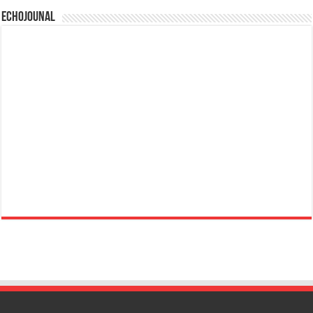
Echojounal