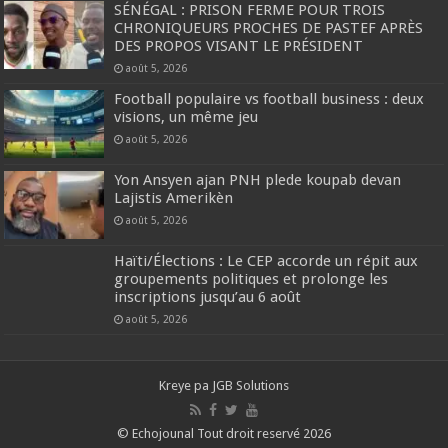
SÉNÉGAL : PRISON FERME POUR TROIS
CHRONIQUEURS PROCHES DE PASTEF APRÈS
DES PROPOS VISANT LE PRÉSIDENT
août 5, 2026
Football populaire vs football business : deux
visions, un même jeu
août 5, 2026
Yon Ansyen ajan PNH plede koupab devan
Lajistis Amerikèn
août 5, 2026
Haïti/Élections : Le CEP accorde un répit aux
groupements politiques et prolonge les
inscriptions jusqu’au 6 août
août 5, 2026
Kreye pa
JGB Solutions
© Echojounal Tout droit reservé 2026