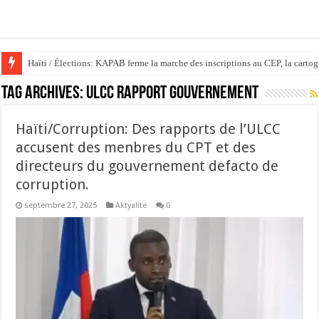
Haïti / Élections: KAPAB ferme la marche des inscriptions au CEP, la cartog
Tag Archives:
ulcc rapport gouvernement
Haïti/Corruption: Des rapports de l’ULCC
accusent des menbres du CPT et des
directeurs du gouvernement defacto de
corruption.
septembre 27, 2025
Aktyalite
0