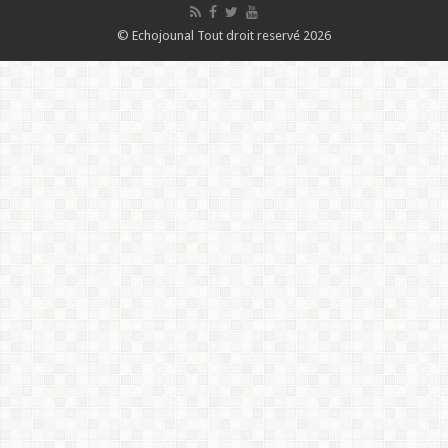
© Echojounal Tout droit reservé 2026