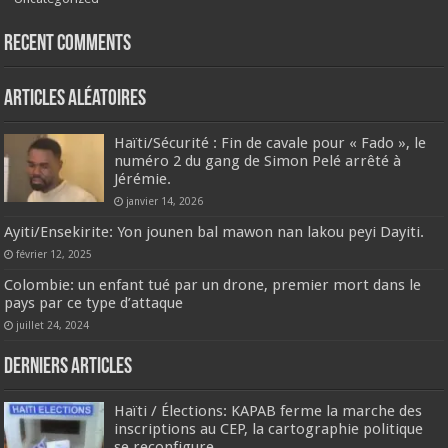
Recent Comments
Articles aléatoires
Haïti/​Sécurité : Fin de cavale pour « Fado », le
numéro 2 du gang de Simon Pelé arrêté à
Jérémie.
janvier 14, 2026
Ayiti/Ensekirite: Yon jounen bal mawon nan lakou peyi Dayiti.
février 12, 2025
Colombie: un enfant tué par un drone, premier mort dans le
pays par ce type d’attaque
juillet 24, 2024
Derniers articles
Haïti / Élections: KAPAB ferme la marche des
inscriptions au CEP, la cartographie politique
se reconfigure