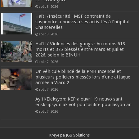
août 8, 2026
Haïti /Insécurité : MSF contraint de
suspendre à nouveau ses activités à l’hôpital
Chancerelles
août 8, 2026
Haïti / Violences des gangs : Au moins 613
morts et 375 blessés entre mars et juillet
2026, selon le BINUH
août 7, 2026
Un véhicule blindé de la PNH incendié et
plusieurs policiers blessés lors d’une attaque
armée à Viard 2
août 7, 2026
‎Ayiti/Eleksyon: KEP a ouvri 19 nouvo sant
enskripsyon ak vòt pou fasilite popilasyon an
août 7, 2026
Kreye pa
JGB Solutions