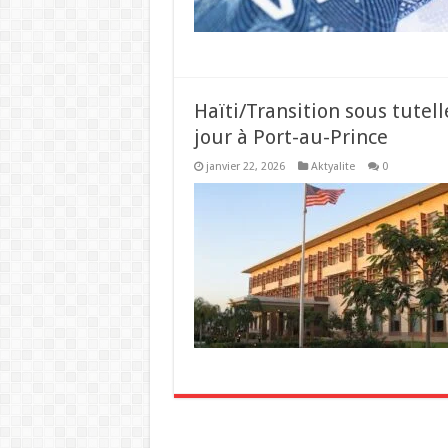
Haïti/Transition sous tutel
jour à Port-au-Prince
janvier 22, 2026
Aktyalite
0