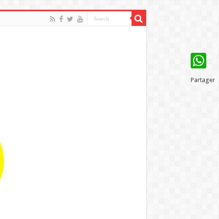
WhatsAp
Partager