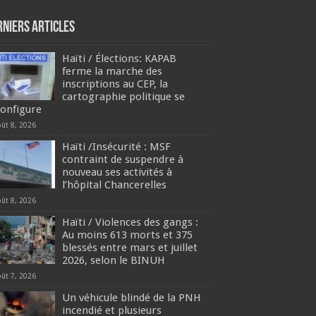
rniers articles
Haïti / Élections: KAPAB
ferme la marche des
inscriptions au CEP, la
cartographie politique se
configure
oût 8, 2026
Haïti /Insécurité : MSF
contraint de suspendre à
nouveau ses activités à
l’hôpital Chancerelles
oût 8, 2026
Haïti / Violences des gangs :
Au moins 613 morts et 375
blessés entre mars et juillet
2026, selon le BINUH
oût 7, 2026
Un véhicule blindé de la PNH
incendié et plusieurs