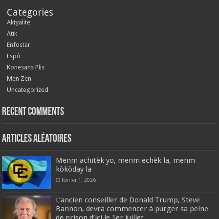
Categories
Aktyalite
Atik
Enfostar
Espò
Konesans Plis
Men Zen
Uncategorized
Recent Comments
Articles aléatoires
Menm achitèk yo, menm echèk la, menm
kòkòday la
février 1, 2026
L’ancien conseiller de Donald Trump, Steve
Bannon, devra commencer à purger sa peine
de prison d’ici le 1er juillet