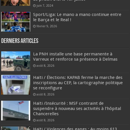
juin 7, 2024
Sport/Liga: Le mano a mano continue entre
le Barça et le Real ! ‎
février 9, 2026
Derniers articles
La PNH installe une base permanente à
Varreux et renforce sa présence à Delmas
août 8, 2026
Haïti / Élections: KAPAB ferme la marche des
inscriptions au CEP, la cartographie politique
se reconfigure
août 8, 2026
Haïti /Insécurité : MSF contraint de
suspendre à nouveau ses activités à l’hôpital
Chancerelles
août 8, 2026
Haïti / Violences des gangs : Au moins 613