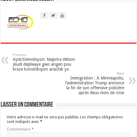
A
p
p
Previous
‎Ayiti/Demolisyon: Majistra Wilson
Jeudi deplwaye gwo angen pou
kraze konstriksyon anachik yo
Next
Immigration : À Minneapolis,
l’administration Trump annonce
la fin de son offensive policière
après deux mois de crise
Laisser un commentaire
Votre adresse e-mail ne sera pas publiée.
Les champs obligatoires
sont indiqués avec
*
Commentaire
*