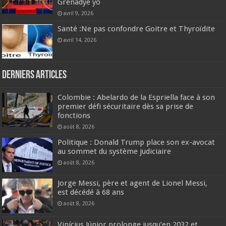
Grenadye yo
avril 9, 2026
Santé :Ne pas confondre Goitre et Thyroïdite
avril 14, 2026
Derniers articles
Colombie : Abelardo de la Espriella face à son
premier défi sécuritaire dès sa prise de
fonctions
août 8, 2026
Politique : Donald Trump place son ex-avocat
au sommet du système judiciaire
août 8, 2026
Jorge Messi, père et agent de Lionel Messi,
est décédé à 68 ans
août 8, 2026
Vinícius Júnior prolonge jusqu’en 2032 et