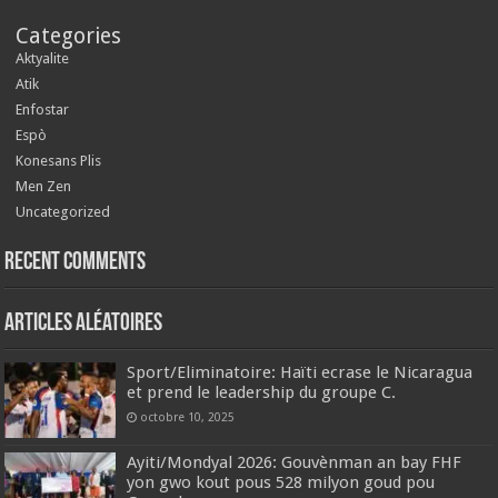
Categories
Aktyalite
Atik
Enfostar
Espò
Konesans Plis
Men Zen
Uncategorized
Recent Comments
Articles aléatoires
Sport/Eliminatoire: Haïti ecrase le Nicaragua
et prend le leadership du groupe C.
octobre 10, 2025
Ayiti/Mondyal 2026: Gouvènman an bay FHF
yon gwo kout pous 528 milyon goud pou