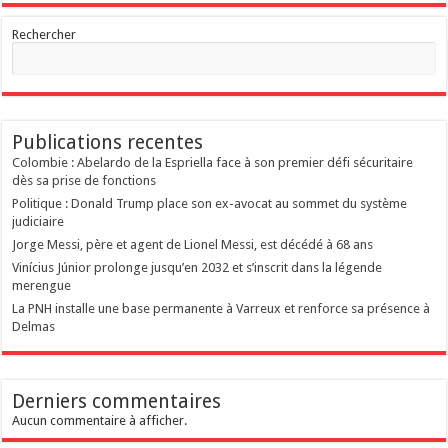
Rechercher
Publications recentes
Colombie : Abelardo de la Espriella face à son premier défi sécuritaire
dès sa prise de fonctions
Politique : Donald Trump place son ex-avocat au sommet du système
judiciaire
Jorge Messi, père et agent de Lionel Messi, est décédé à 68 ans
Vinícius Júnior prolonge jusqu’en 2032 et s’inscrit dans la légende
merengue
La PNH installe une base permanente à Varreux et renforce sa présence à
Delmas
Derniers commentaires
Aucun commentaire à afficher.