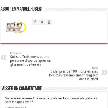
s
About Emmanuel Hubert
A
p
p
Previous
Suisse : Trois morts et une
personne disparue après un
glissement de terrain
Next
Inde: près de 100 morts écrasés
lors d’un rassemblement religieux
dans le Nord
Laisser un commentaire
Votre adresse e-mail ne sera pas publiée.
Les champs obligatoires
sont indiqués avec
*
Commentaire
*