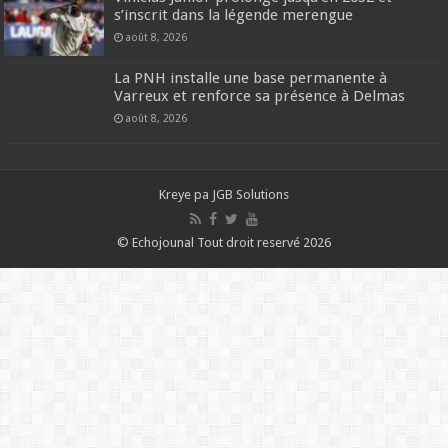
s’inscrit dans la légende merengue
août 8, 2026
La PNH installe une base permanente à
Varreux et renforce sa présence à Delmas
août 8, 2026
Kreye pa
JGB Solutions
© Echojounal Tout droit reservé 2026