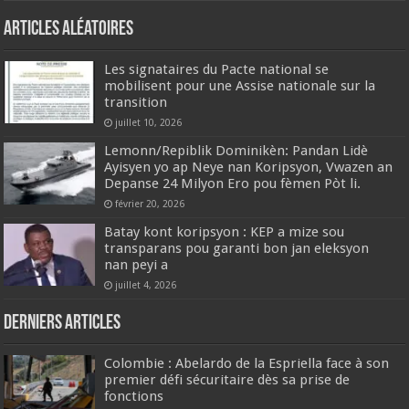
Articles aléatoires
Les signataires du Pacte national se
mobilisent pour une Assise nationale sur la
transition
juillet 10, 2026
Lemonn/Repiblik Dominikèn: ​Pandan Lidè
Ayisyen yo ap Neye nan Koripsyon, Vwazen an
Depanse 24 Milyon Ero pou fèmen Pòt li.
février 20, 2026
Batay kont koripsyon : KEP a mize sou
transparans pou garanti bon jan eleksyon
nan peyi a
juillet 4, 2026
Derniers articles
Colombie : Abelardo de la Espriella face à son
premier défi sécuritaire dès sa prise de
fonctions