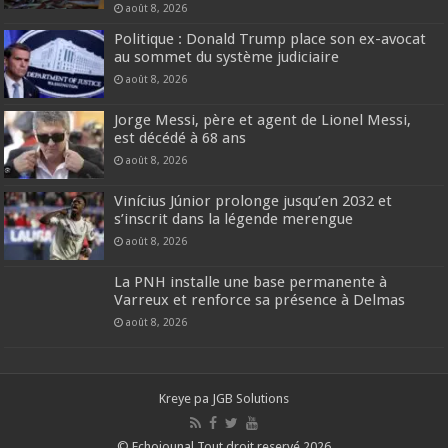
août 8, 2026
Politique : Donald Trump place son ex-avocat
au sommet du système judiciaire
août 8, 2026
Jorge Messi, père et agent de Lionel Messi,
est décédé à 68 ans
août 8, 2026
Vinícius Júnior prolonge jusqu’en 2032 et
s’inscrit dans la légende merengue
août 8, 2026
La PNH installe une base permanente à
Varreux et renforce sa présence à Delmas
août 8, 2026
Kreye pa
JGB Solutions
© Echojounal Tout droit reservé 2026