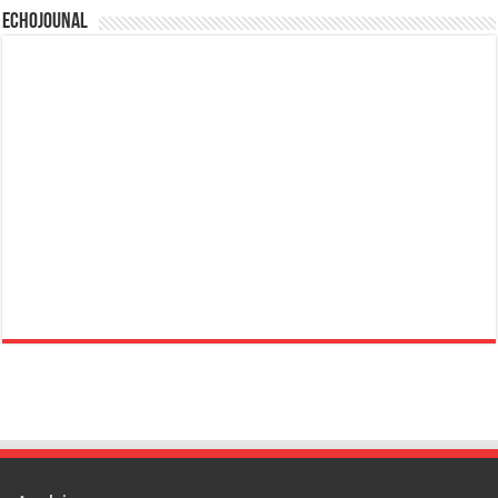
Echojounal