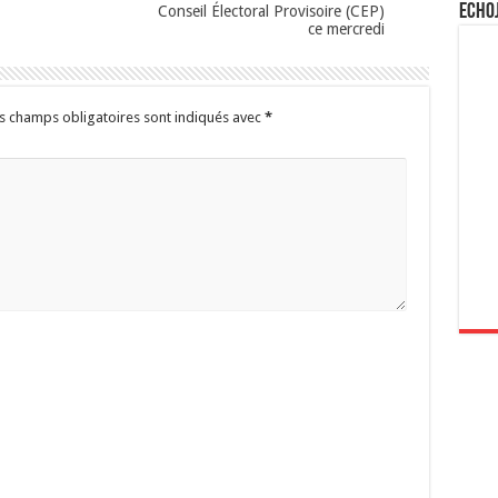
Echo
Conseil Électoral Provisoire (CEP)
ce mercredi
s champs obligatoires sont indiqués avec
*