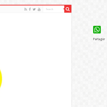
WhatsAp
Partager