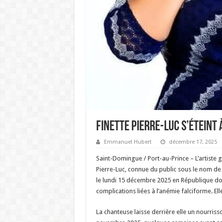
Finette Pierre-Luc s’éteint à
Emmanuel Hubert
décembre 17, 2025
Saint-Domingue / Port-au-Prince – L’artiste g
Pierre-Luc, connue du public sous le nom de 
le lundi 15 décembre 2025 en République dom
complications liées à l’anémie falciforme. Ell
La chanteuse laisse derrière elle un nourriss