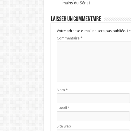
mains du Sénat
Laisser un commentaire
Votre adresse e-mail ne sera pas publiée.
Le
Commentaire
*
Nom
*
E-mail
*
Site web