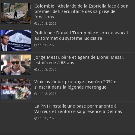
Colombie : Abelardo de la Espriella face à son
premier défi sécuritaire dès sa prise de
fonctions
août 8, 2026
Politique : Donald Trump place son ex-avocat
au sommet du système judiciaire
août 8, 2026
Jorge Messi, père et agent de Lionel Messi,
est décédé à 68 ans
août 8, 2026
Vinícius Júnior prolonge jusqu’en 2032 et
s’inscrit dans la légende merengue
août 8, 2026
La PNH installe une base permanente à
Varreux et renforce sa présence à Delmas
août 8, 2026