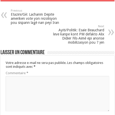
Previous
Etazini/Gè: Lachanm Depite
ameriken vote yon rezolisyon
pou sispann lagè nan peyi Iran
Next
Ayiti/Politik: Esaïe Beauchard
leve kanpe kont PM defakto Alix
Didier Fils-Aimé epi anonse
mobilizasyon pou 7 jen
Laisser un commentaire
Votre adresse e-mail ne sera pas publiée.
Les champs obligatoires
sont indiqués avec
*
Commentaire
*