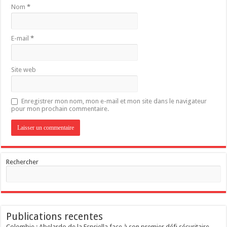
Nom
*
E-mail
*
Site web
Enregistrer mon nom, mon e-mail et mon site dans le navigateur
pour mon prochain commentaire.
Rechercher
Publications recentes
Colombie : Abelardo de la Espriella face à son premier défi sécuritaire