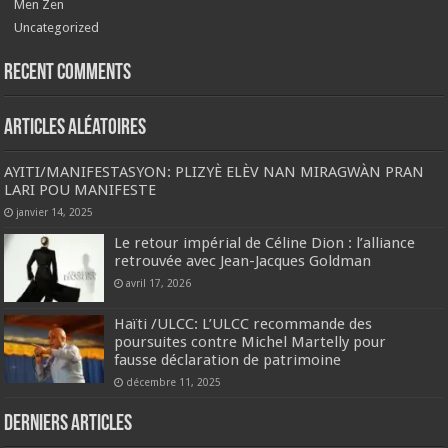
Men Zen
Uncategorized
Recent Comments
Articles aléatoires
AYITI/MANIFESTASYON: PLIZYÈ ELÈV NAN MIRAGWÀN PRAN
LARI POU MANIFESTE
janvier 14, 2025
Le retour impérial de Céline Dion : l’alliance
retrouvée avec Jean-Jacques Goldman
avril 17, 2026
Haïti /ULCC: L’ULCC recommande des
poursuites contre Michel Martelly pour
fausse déclaration de patrimoine
décembre 11, 2025
Derniers articles