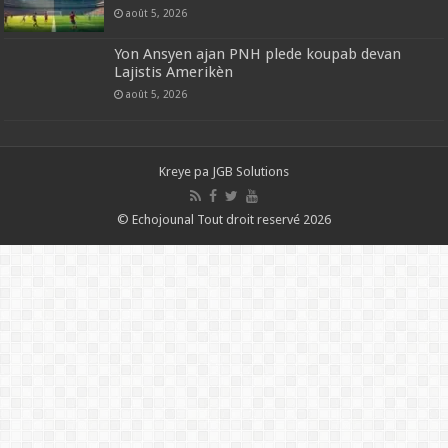
août 5, 2026
Yon Ansyen ajan PNH plede koupab devan
Lajistis Amerikèn
août 5, 2026
Kreye pa
JGB Solutions
© Echojounal Tout droit reservé 2026