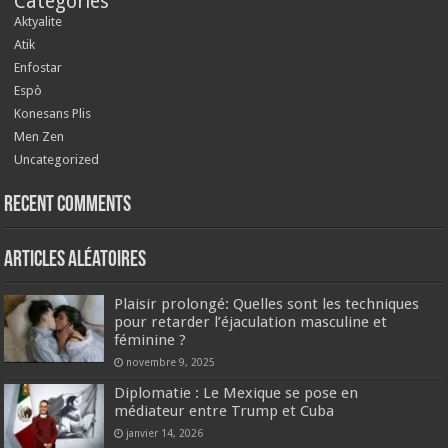
Categories
Aktyalite
Atik
Enfostar
Espò
Konesans Plis
Men Zen
Uncategorized
Recent Comments
Articles aléatoires
Plaisir prolongé: Quelles sont les techniques
pour retarder l’éjaculation masculine et
féminine ?
novembre 9, 2025
Diplomatie : Le Mexique se pose en
médiateur entre Trump et Cuba
janvier 14, 2026