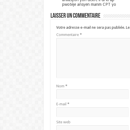
pwoteje ansyen manm CPT yo
Laisser un commentaire
Votre adresse e-mail ne sera pas publiée.
Le
Commentaire
*
Nom
*
E-mail
*
Site web