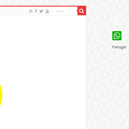
WhatsAp
Partager