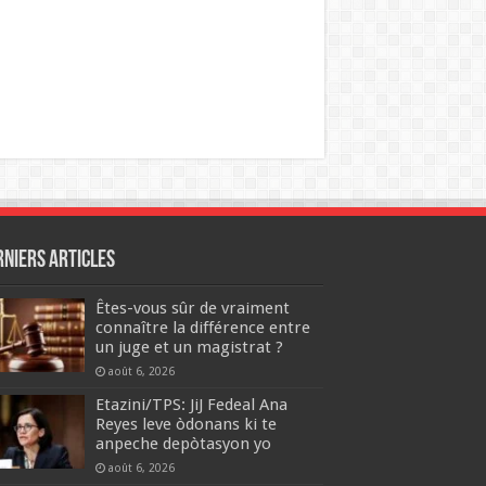
rniers articles
Êtes-vous sûr de vraiment
connaître la différence entre
un juge et un magistrat ?
août 6, 2026
Etazini/TPS: JiJ Fedeal Ana
Reyes leve òdonans ki te
anpeche depòtasyon yo
août 6, 2026