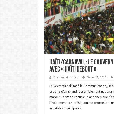
‎Haïti/Carnaval : Le Gouver
avec « Haïti Debout »
Emmanuel Hubert
février 12, 2026
Le Secrétaire d’État à la Communication, Ben
espoirs d’un grand rassemblement national 
mardi 10 février, l’officiel a annoncé que l’É
l’événement centralisé, tout en promettant u
initiatives municipales.