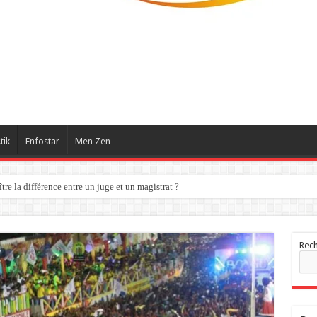
tik
Enfostar
Men Zen
re la différence entre un juge et un magistrat ?
Rec