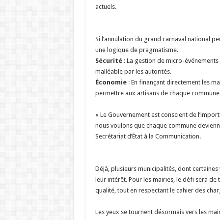
actuels.
‎​Si l’annulation du grand carnaval national p
une logique de pragmatisme.
Sécurité
: La gestion de micro-événements 
malléable par les autorités.
Économie
: En finançant directement les ma
permettre aux artisans de chaque commune d
‎​« Le Gouvernement est conscient de l’import
nous voulons que chaque commune devienne le
Secrétariat d’État à la Communication.
‎​Déjà, plusieurs municipalités, dont certain
leur intérêt. Pour les mairies, le défi sera de
qualité, tout en respectant le cahier des cha
‎​Les yeux se tournent désormais vers les ma