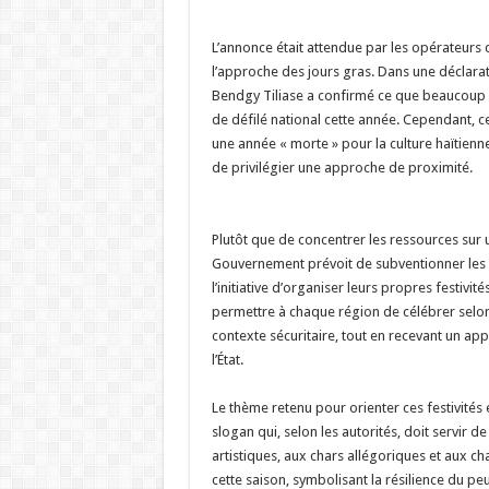
‎​L’annonce était attendue par les opérateurs c
l’approche des jours gras. Dans une déclarati
Bendgy Tiliase a confirmé ce que beaucoup re
de défilé national cette année. Cependant, ce
une année « morte » pour la culture haïtienn
de privilégier une approche de proximité.
‎​Plutôt que de concentrer les ressources sur u
Gouvernement prévoit de subventionner les 
l’initiative d’organiser leurs propres festivité
permettre à chaque région de célébrer selo
contexte sécuritaire, tout en recevant un app
l’État.
‎​Le thème retenu pour orienter ces festivités 
slogan qui, selon les autorités, doit servir d
artistiques, aux chars allégoriques et aux 
cette saison, symbolisant la résilience du pe