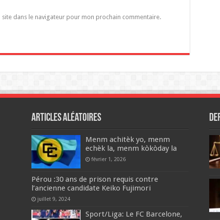
 site dans le navigateur pour mon prochain commentaire.
Articles aléatoires
De
Menm achitèk yo, menm
echèk la, menm kòkòday la
février 1, 2026
Pérou :30 ans de prison requis contre
l’ancienne candidate Keiko Fujimori
juillet 9, 2024
Sport/Liga: Le FC Barcelone,