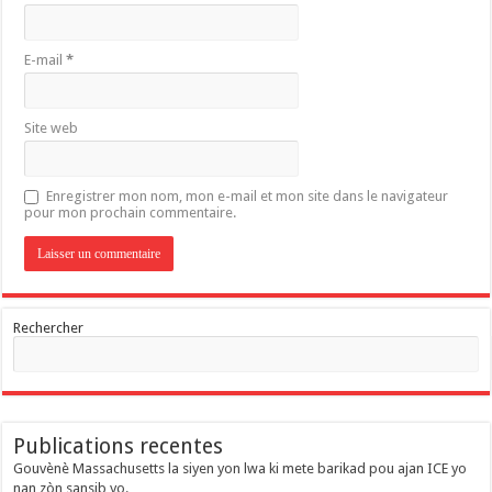
E-mail
*
Site web
Enregistrer mon nom, mon e-mail et mon site dans le navigateur
pour mon prochain commentaire.
Rechercher
Publications recentes
Gouvènè Massachusetts la siyen yon lwa ki mete barikad pou ajan ICE yo
nan zòn sansib yo.