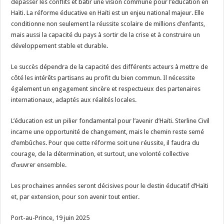
dépasser les conflits et bâtir une vision commune pour l’éducation en
Haïti. La réforme éducative en Haïti est un enjeu national majeur. Elle
conditionne non seulement la réussite scolaire de millions d’enfants,
mais aussi la capacité du pays à sortir de la crise et à construire un
développement stable et durable.
Le succès dépendra de la capacité des différents acteurs à mettre de
côté les intérêts partisans au profit du bien commun. Il nécessite
également un engagement sincère et respectueux des partenaires
internationaux, adaptés aux réalités locales.
L’éducation est un pilier fondamental pour l’avenir d’Haïti. Sterline Civil
incarne une opportunité de changement, mais le chemin reste semé
d’embûches. Pour que cette réforme soit une réussite, il faudra du
courage, de la détermination, et surtout, une volonté collective
d’œuvrer ensemble.
Les prochaines années seront décisives pour le destin éducatif d’Haïti
et, par extension, pour son avenir tout entier.
Port-au-Prince, 19 juin 2025