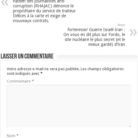
haïtien des journalistes anti-
corruption (RHAJAC) dénonce le
propriétaire du service de traiteur
Délices à la carte et exige de
nouveaux contrats.
Next
forteresse/ Guerre Israël-Iran :
On vous en dit plus sur Fordo, le
site nucléaire le plus secret (et le
mieux gardé) d’Iran
Laisser un commentaire
Votre adresse e-mail ne sera pas publiée.
Les champs obligatoires
sont indiqués avec
*
Commentaire
*
Nom
*