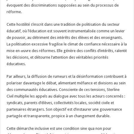
évoquent des discriminations supposées au sein du processus de
réforme.
Cette hostilité s’inscrit dans une tradition de politisation du secteur
éducatif, où l’éducation est souvent instrumentalisée comme un levier
de pouvoir, au détriment des intérêts des élèves et des enseignants.
La politisation excessive fragilise le climat de confiance nécessaire à la
mise en œuvre des réformes. Elle génère des conflits d’intérêts, ralentit
les décisions, et détourne l’attention des véritables priorités
éducatives.
Par ailleurs, la diffusion de rumeurs et la désinformation contribuent à
polariser davantage le débat, alimentant méfiance et divisions au sein
des communautés éducatives. Consciente de ces tensions, Sterline
Civil multiplie les appels au dialogue avec tous les acteurs concernés :
syndicats, parents d’élèves, collectivités locales, société civile et
partenaires étrangers. Son objectif est d’instaurer une gouvernance
partagée et transparente, propice à un changement durable.
Cette démarche inclusive est une condition sine qua non pour