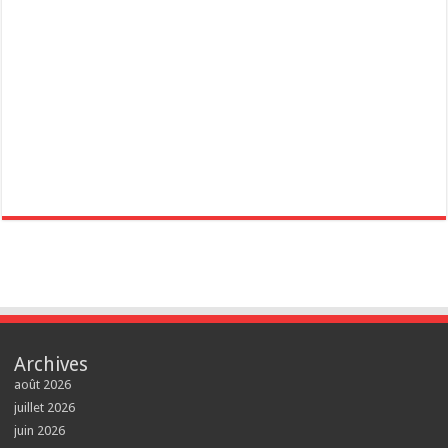
Archives
août 2026
juillet 2026
juin 2026