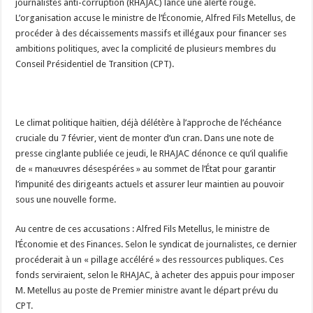
journalistes anti-corruption (RHAJAC) lance une alerte rouge.
L’organisation accuse le ministre de l’Économie, Alfred Fils Metellus, de
procéder à des décaissements massifs et illégaux pour financer ses
ambitions politiques, avec la complicité de plusieurs membres du
Conseil Présidentiel de Transition (CPT).
Le climat politique haïtien, déjà délétère à l’approche de l’échéance
cruciale du 7 février, vient de monter d’un cran. Dans une note de
presse cinglante publiée ce jeudi, le RHAJAC dénonce ce qu’il qualifie
de « manœuvres désespérées » au sommet de l’État pour garantir
l’impunité des dirigeants actuels et assurer leur maintien au pouvoir
sous une nouvelle forme.
Au centre de ces accusations : Alfred Fils Metellus, le ministre de
l’Économie et des Finances. Selon le syndicat de journalistes, ce dernier
procéderait à un « pillage accéléré » des ressources publiques. Ces
fonds serviraient, selon le RHAJAC, à acheter des appuis pour imposer
M. Metellus au poste de Premier ministre avant le départ prévu du
CPT.