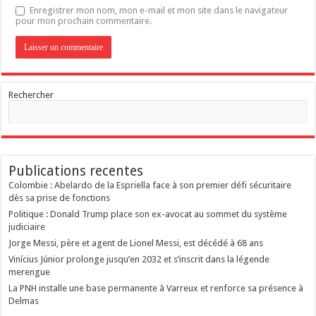
Enregistrer mon nom, mon e-mail et mon site dans le navigateur
pour mon prochain commentaire.
Rechercher
Publications recentes
Colombie : Abelardo de la Espriella face à son premier défi sécuritaire
dès sa prise de fonctions
Politique : Donald Trump place son ex-avocat au sommet du système
judiciaire
Jorge Messi, père et agent de Lionel Messi, est décédé à 68 ans
Vinícius Júnior prolonge jusqu’en 2032 et s’inscrit dans la légende
merengue
La PNH installe une base permanente à Varreux et renforce sa présence à
Delmas