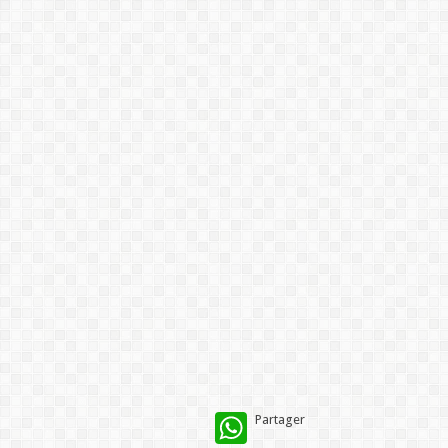
WhatsApp
Partager