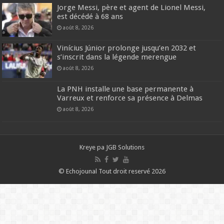
Jorge Messi, père et agent de Lionel Messi,
est décédé à 68 ans
août 8, 2026
Vinícius Júnior prolonge jusqu’en 2032 et
s’inscrit dans la légende merengue
août 8, 2026
La PNH installe une base permanente à
Varreux et renforce sa présence à Delmas
août 8, 2026
Kreye pa
JGB Solutions
© Echojounal Tout droit reservé 2026