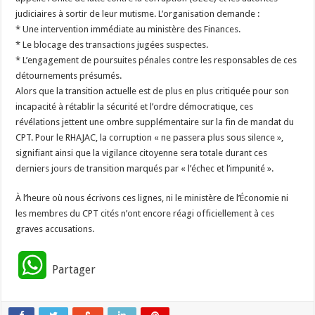
judiciaires à sortir de leur mutisme. L’organisation demande :
* Une intervention immédiate au ministère des Finances.
* Le blocage des transactions jugées suspectes.
* L’engagement de poursuites pénales contre les responsables de ces
détournements présumés.
Alors que la transition actuelle est de plus en plus critiquée pour son
incapacité à rétablir la sécurité et l’ordre démocratique, ces
révélations jettent une ombre supplémentaire sur la fin de mandat du
CPT. Pour le RHAJAC, la corruption « ne passera plus sous silence »,
signifiant ainsi que la vigilance citoyenne sera totale durant ces
derniers jours de transition marqués par « l’échec et l’impunité ».
À l’heure où nous écrivons ces lignes, ni le ministère de l’Économie ni
les membres du CPT cités n’ont encore réagi officiellement à ces
graves accusations.
W
Partager
h