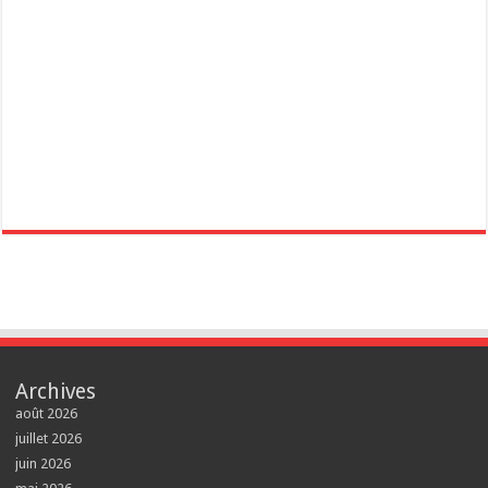
Archives
août 2026
juillet 2026
juin 2026