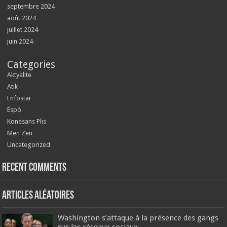
septembre 2024
août 2024
juillet 2024
juin 2024
Categories
Aktyalite
Atik
Enfostar
Espò
Konesans Plis
Men Zen
Uncategorized
Recent Comments
Articles aléatoires
Washington s’attaque à la présence des gangs
sur les réseaux sociaux