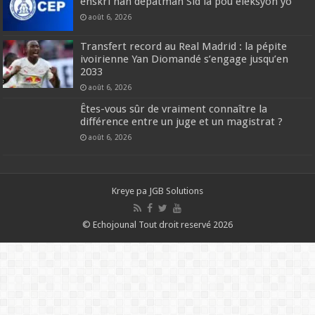
enskri nan depatman Sid la pou eleksyon yo
août 6, 2026
Transfert record au Real Madrid : la pépite
ivoirienne Yan Diomandé s’engage jusqu’en
2033
août 6, 2026
Êtes-vous sûr de vraiment connaître la
différence entre un juge et un magistrat ?
août 6, 2026
Kreye pa
JGB Solutions
© Echojounal Tout droit reservé 2026