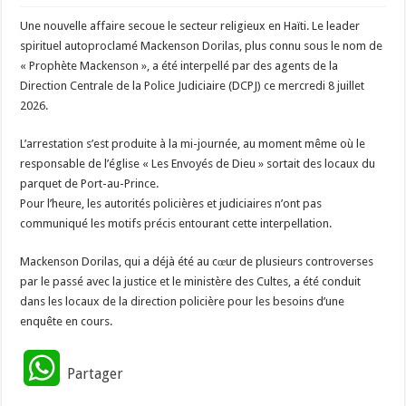
Une nouvelle affaire secoue le secteur religieux en Haïti. Le leader
spirituel autoproclamé Mackenson Dorilas, plus connu sous le nom de
« Prophète Mackenson », a été interpellé par des agents de la
Direction Centrale de la Police Judiciaire (DCPJ) ce mercredi 8 juillet
2026.
L’arrestation s’est produite à la mi-journée, au moment même où le
responsable de l’église « Les Envoyés de Dieu » sortait des locaux du
parquet de Port-au-Prince.
Pour l’heure, les autorités policières et judiciaires n’ont pas
communiqué les motifs précis entourant cette interpellation.
Mackenson Dorilas, qui a déjà été au cœur de plusieurs controverses
par le passé avec la justice et le ministère des Cultes, a été conduit
dans les locaux de la direction policière pour les besoins d’une
enquête en cours.
W
Partager
h