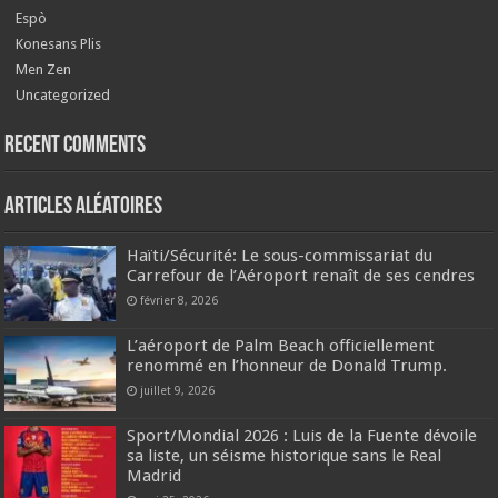
Espò
Konesans Plis
Men Zen
Uncategorized
Recent Comments
Articles aléatoires
Haïti/Sécurité: Le sous-commissariat du
Carrefour de l’Aéroport renaît de ses cendres
février 8, 2026
L’aéroport de Palm Beach officiellement
renommé en l’honneur de Donald Trump.
juillet 9, 2026
Sport/Mondial 2026 : Luis de la Fuente dévoile
sa liste, un séisme historique sans le Real
Madrid