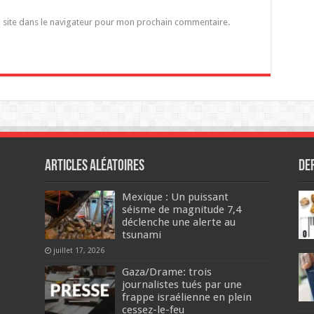
 site dans le navigateur pour mon prochain commentaire.
Articles aléatoires
De
Mexique : Un puissant
séisme de magnitude 7,4
déclenche une alerte au
tsunami
juillet 17, 2026
Gaza/Drame: trois
journalistes tués par une
frappe israélienne en plein
cessez-le-feu