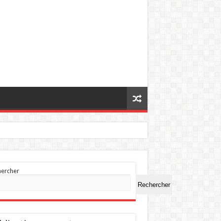
hercher
Rechercher