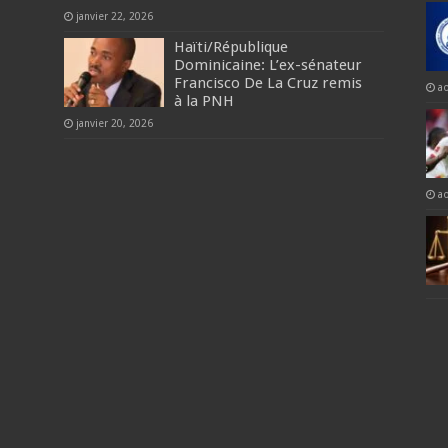
janvier 22, 2026
Haïti/​République
Dominicaine: L’ex-sénateur
Francisco De La Cruz remis
a
à la PNH
janvier 20, 2026
a