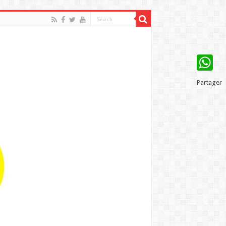
WhatsAp
Partager