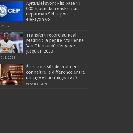
Ayiti/Eleksyon: Plis pase 11
000 moun deja enskri nan
depatman Sid la pou
eleksyon yo
oût 6, 2026
Transfert record au Real
Madrid : la pépite ivoirienne
Yan Diomandé s’engage
jusqu’en 2033
oût 6, 2026
Êtes-vous sûr de vraiment
connaître la différence entre
un juge et un magistrat ?
août 6, 2026