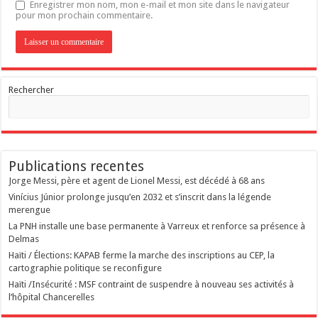
Enregistrer mon nom, mon e-mail et mon site dans le navigateur
pour mon prochain commentaire.
Rechercher
Publications recentes
Jorge Messi, père et agent de Lionel Messi, est décédé à 68 ans
Vinícius Júnior prolonge jusqu’en 2032 et s’inscrit dans la légende
merengue
La PNH installe une base permanente à Varreux et renforce sa présence à
Delmas
Haïti / Élections: KAPAB ferme la marche des inscriptions au CEP, la
cartographie politique se reconfigure
Haïti /Insécurité : MSF contraint de suspendre à nouveau ses activités à
l’hôpital Chancerelles