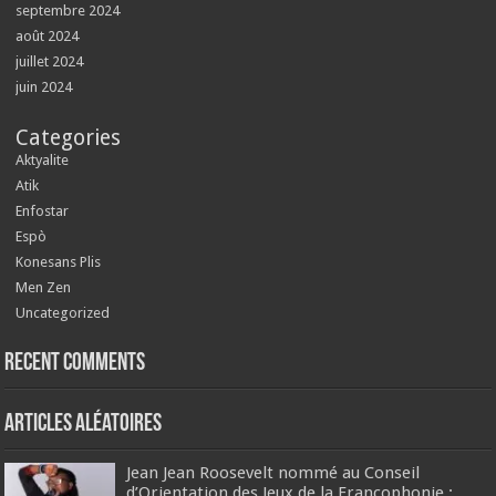
septembre 2024
août 2024
juillet 2024
juin 2024
Categories
Aktyalite
Atik
Enfostar
Espò
Konesans Plis
Men Zen
Uncategorized
Recent Comments
Articles aléatoires
Jean Jean Roosevelt nommé au Conseil
d’Orientation des Jeux de la Francophonie :