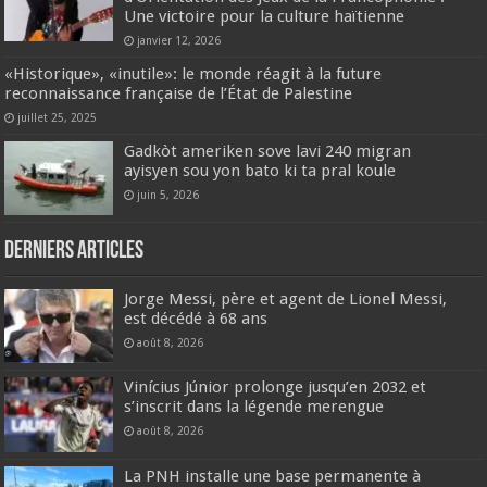
Une victoire pour la culture haïtienne
janvier 12, 2026
«Historique», «inutile»: le monde réagit à la future
reconnaissance française de l’État de Palestine
juillet 25, 2025
Gadkòt ameriken sove lavi 240 migran
ayisyen sou yon bato ki ta pral koule
juin 5, 2026
Derniers articles
Jorge Messi, père et agent de Lionel Messi,
est décédé à 68 ans
août 8, 2026
Vinícius Júnior prolonge jusqu’en 2032 et
s’inscrit dans la légende merengue
août 8, 2026
La PNH installe une base permanente à