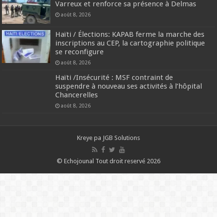
Varreux et renforce sa présence à Delmas
août 8, 2026
Haïti / Élections: KAPAB ferme la marche des
inscriptions au CEP, la cartographie politique
se reconfigure
août 8, 2026
Haïti /Insécurité : MSF contraint de
suspendre à nouveau ses activités à l’hôpital
Chancerelles
août 8, 2026
Kreye pa
JGB Solutions
© Echojounal Tout droit reservé 2026