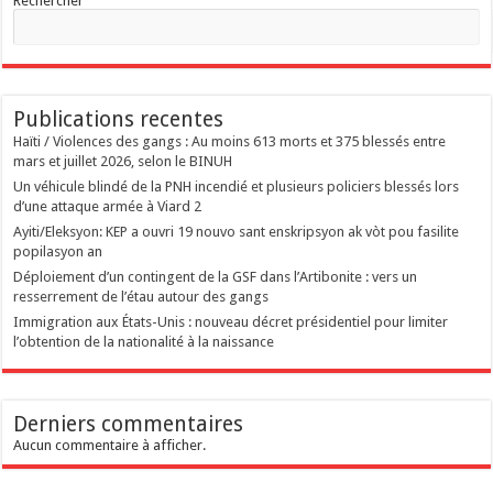
Rechercher
Publications recentes
Haïti / Violences des gangs : Au moins 613 morts et 375 blessés entre
mars et juillet 2026, selon le BINUH
Un véhicule blindé de la PNH incendié et plusieurs policiers blessés lors
d’une attaque armée à Viard 2
‎Ayiti/Eleksyon: KEP a ouvri 19 nouvo sant enskripsyon ak vòt pou fasilite
popilasyon an
Déploiement d’un contingent de la GSF dans l’Artibonite : vers un
resserrement de l’étau autour des gangs
Immigration aux États-Unis : nouveau décret présidentiel pour limiter
l’obtention de la nationalité à la naissance
Derniers commentaires
Aucun commentaire à afficher.