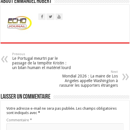
About Emmanuel Hubert
A
p
p
Previous
Le Portugal meurtri par le
passage de la tempête Kristin :
un bilan humain et matériel lourd
Next
Mondial 2026 : La maire de Los
Angeles appelle Washington à
rassurer les supporters étrangers
Laisser un commentaire
Votre adresse e-mail ne sera pas publiée.
Les champs obligatoires
sont indiqués avec
*
Commentaire
*