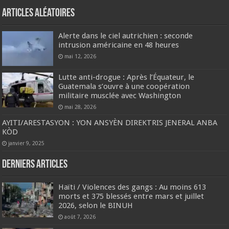
Articles aléatoires
Alerte dans le ciel autrichien : seconde
intrusion américaine en 48 heures
mai 12, 2026
Lutte anti-drogue : Après l’Équateur, le
Guatemala s’ouvre à une coopération
militaire musclée avec Washington
mai 28, 2026
AYITI/ARESTASYON : YON ANSYÈN DIREKTRIS JENERAL ANBA
KÒD
janvier 9, 2025
Derniers articles
Haïti / Violences des gangs : Au moins 613
morts et 375 blessés entre mars et juillet
2026, selon le BINUH
août 7, 2026