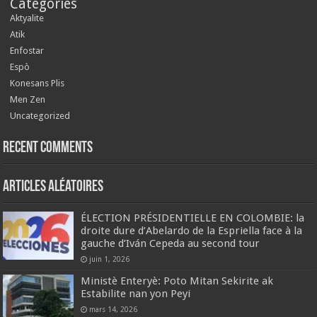
Categories
Aktyalite
Atik
Enfostar
Espò
Konesans Plis
Men Zen
Uncategorized
Recent Comments
Articles aléatoires
ÉLECTION PRÉSIDENTIELLE EN COLOMBIE: la
droite dure d’Abelardo de la Espriella face à la
gauche d’Iván Cepeda au second tour
juin 1, 2026
Ministè Enteryè: Poto Mitan Sekirite ak
Estabilite nan yon Peyi
mars 14, 2026