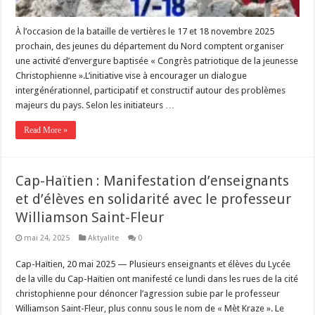
À l’occasion de la bataille de vertières le 17 et 18 novembre 2025
prochain, des jeunes du département du Nord comptent organiser
une activité d’envergure baptisée « Congrès patriotique de la jeunesse
Christophienne ».L’initiative vise à encourager un dialogue
intergénérationnel, participatif et constructif autour des problèmes
majeurs du pays. Selon les initiateurs …
Read More »
Cap-Haïtien : Manifestation d’enseignants
et d’élèves en solidarité avec le professeur
Williamson Saint-Fleur
mai 24, 2025
Aktyalite
0
Cap-Haïtien, 20 mai 2025 — Plusieurs enseignants et élèves du Lycée
de la ville du Cap-Haïtien ont manifesté ce lundi dans les rues de la cité
christophienne pour dénoncer l’agression subie par le professeur
Williamson Saint-Fleur, plus connu sous le nom de « Mèt Kraze ». Le