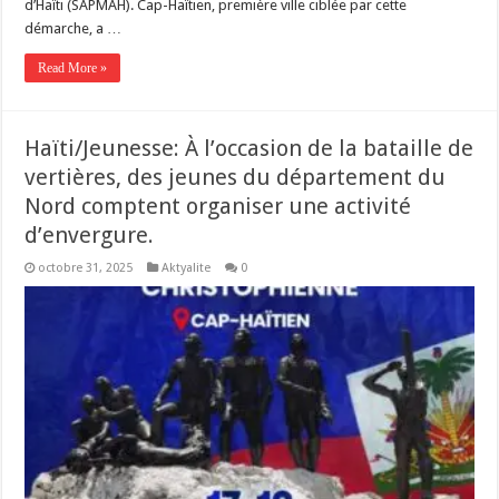
d’Haïti (SAPMAH). Cap-Haïtien, première ville ciblée par cette
démarche, a …
Read More »
Haïti/Jeunesse: À l’occasion de la bataille de
vertières, des jeunes du département du
Nord comptent organiser une activité
d’envergure.
octobre 31, 2025
Aktyalite
0