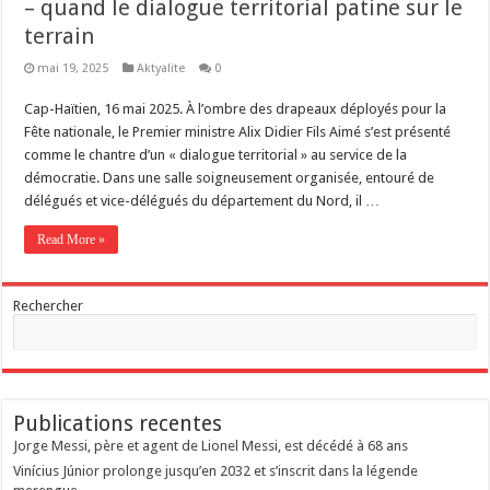
– quand le dialogue territorial patine sur le
terrain
mai 19, 2025
Aktyalite
0
Cap-Haïtien, 16 mai 2025. À l’ombre des drapeaux déployés pour la
Fête nationale, le Premier ministre Alix Didier Fils Aimé s’est présenté
comme le chantre d’un « dialogue territorial » au service de la
démocratie. Dans une salle soigneusement organisée, entouré de
délégués et vice-délégués du département du Nord, il …
Read More »
Rechercher
Publications recentes
Jorge Messi, père et agent de Lionel Messi, est décédé à 68 ans
Vinícius Júnior prolonge jusqu’en 2032 et s’inscrit dans la légende