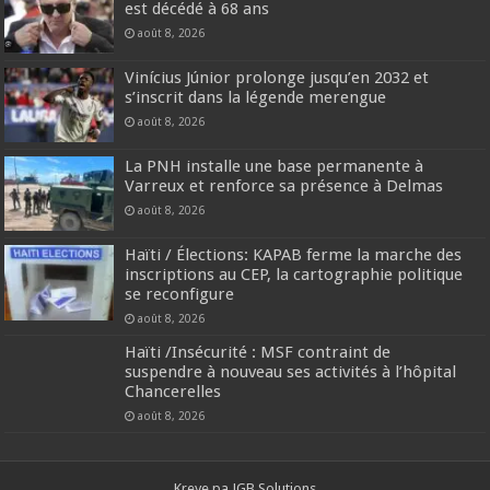
est décédé à 68 ans
août 8, 2026
Vinícius Júnior prolonge jusqu’en 2032 et
s’inscrit dans la légende merengue
août 8, 2026
La PNH installe une base permanente à
Varreux et renforce sa présence à Delmas
août 8, 2026
Haïti / Élections: KAPAB ferme la marche des
inscriptions au CEP, la cartographie politique
se reconfigure
août 8, 2026
Haïti /Insécurité : MSF contraint de
suspendre à nouveau ses activités à l’hôpital
Chancerelles
août 8, 2026
Kreye pa
JGB Solutions