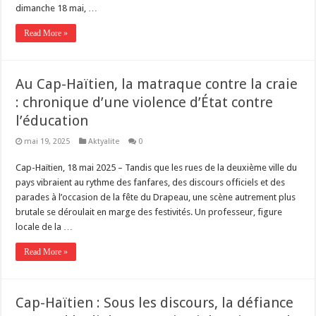
dimanche 18 mai, …
Read More »
Au Cap-Haïtien, la matraque contre la craie
: chronique d’une violence d’État contre
l’éducation
mai 19, 2025
Aktyalite
0
Cap-Haïtien, 18 mai 2025 – Tandis que les rues de la deuxième ville du
pays vibraient au rythme des fanfares, des discours officiels et des
parades à l’occasion de la fête du Drapeau, une scène autrement plus
brutale se déroulait en marge des festivités. Un professeur, figure
locale de la …
Read More »
Cap-Haïtien : Sous les discours, la défiance