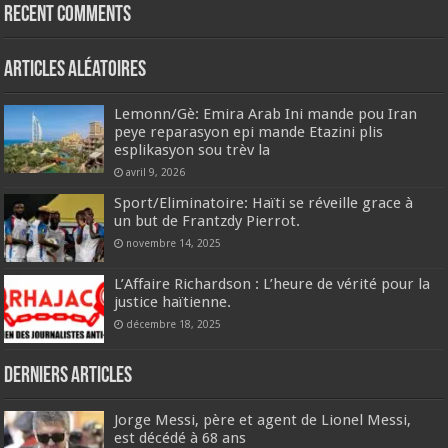
Recent Comments
Articles aléatoires
Lemonn/Gè: Emira Arab Ini mande pou Iran
peye reparasyon epi mande Etazini plis
esplikasyon sou trèv la
avril 9, 2026
Sport/Eliminatoire: Haïti se réveille grace à
un but de Frantzdy Pierrot.
novembre 14, 2025
L’Affaire Richardson : L’heure de vérité pour la
justice haïtienne.
décembre 18, 2025
Derniers articles
Jorge Messi, père et agent de Lionel Messi,
est décédé à 68 ans