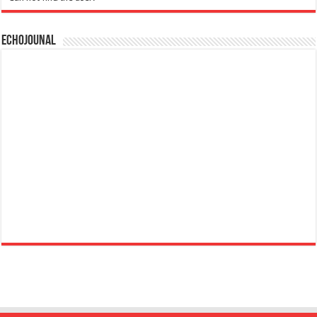
Echojounal