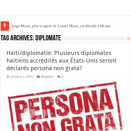
Jorge Messi, père et agent de Lionel Messi, est décédé à 68 ans
Tag Archives:
Diplomate
Haïti/diplomatie: Plusieurs diplomates
haïtiens accrédités aux États-Unis seront
déclarés persona non grata?
octobre 5, 2025
Aktyalite
0