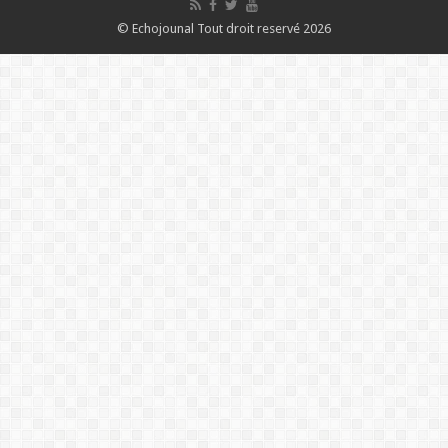
© Echojounal Tout droit reservé 2026