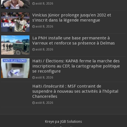
août 8, 2026
Vinícius Júnior prolonge jusqu’en 2032 et
s’inscrit dans la légende merengue
août 8, 2026
La PNH installe une base permanente à
Varreux et renforce sa présence à Delmas
août 8, 2026
Haïti / Élections: KAPAB ferme la marche des
inscriptions au CEP, la cartographie politique
se reconfigure
août 8, 2026
Haïti /Insécurité : MSF contraint de
suspendre à nouveau ses activités à l’hôpital
Chancerelles
août 8, 2026
Kreye pa
JGB Solutions