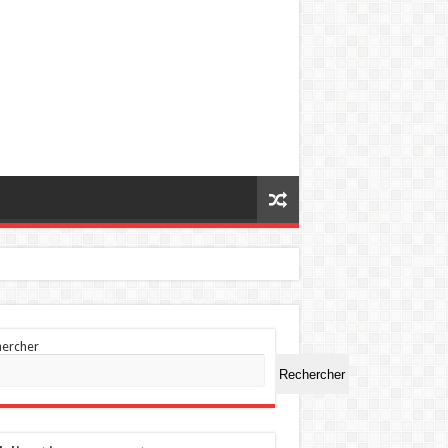
hercher
Rechercher