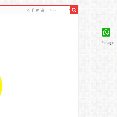
WhatsAp
Partager